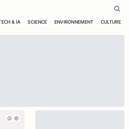
TECH & IA
SCIENCE
ENVIRONNEMENT
CULTURE