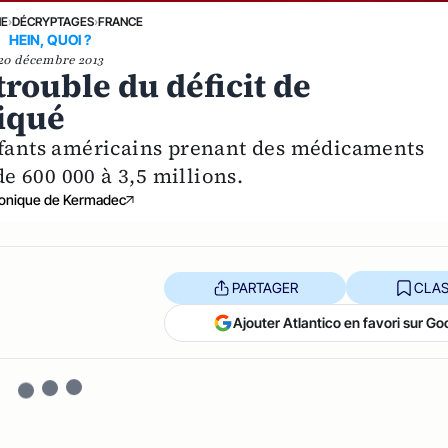
NE
›
DÉCRYPTAGES
›
FRANCE
HEIN, QUOI ?
20 décembre 2013
trouble du déficit de
tiqué
enfants américains prenant des médicaments
de 600 000 à 3,5 millions.
onique de Kermadec
PARTAGER
CLAS
Ajouter Atlantico en favori sur Go