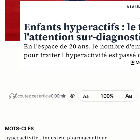
A LA U
Enfants hyperactifs : le 
l'attention sur-diagnos
En l'espace de 20 ans, le nombre d'
pour traiter l'hyperactivité est passé 
M
Aa
100%
Écoutez cet article
0:00min
Aa
MOTS-CLES
hyperactivité ,
industrie pharmaceutique