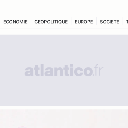
ECONOMIE
GEOPOLITIQUE
EUROPE
SOCIETE