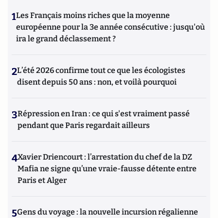
1
Les Français moins riches que la moyenne
européenne pour la 3e année consécutive : jusqu'où
ira le grand déclassement ?
2
L’été 2026 confirme tout ce que les écologistes
disent depuis 50 ans : non, et voilà pourquoi
3
Répression en Iran : ce qui s'est vraiment passé
pendant que Paris regardait ailleurs
4
Xavier Driencourt : l’arrestation du chef de la DZ
Mafia ne signe qu’une vraie-fausse détente entre
Paris et Alger
5
Gens du voyage : la nouvelle incursion régalienne