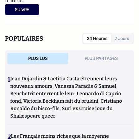
Institut.
SUIVRE
POPULAIRES
24 Heures
7 Jours
PLUS LUS
PLUS PARTAGES
1
Jean Dujardin & Laetitia Casta étrennent leurs
nouveaux amours, Vanessa Paradis & Samuel
Benchetrit enterrent le leur; Leonardo di Caprio
fond, Victoria Beckham fait du brukini, Cristiano
Ronaldo du bisco-fils; Suri ex Cruise joue du
Shakespeare queer
2
Les Français moins riches que la moyenne