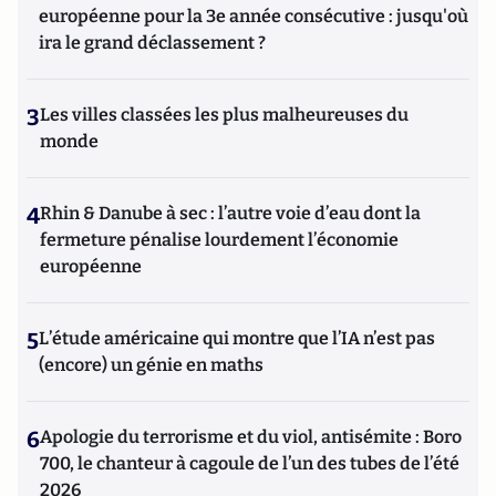
européenne pour la 3e année consécutive : jusqu'où
ira le grand déclassement ?
3
Les villes classées les plus malheureuses du
monde
4
Rhin & Danube à sec : l’autre voie d’eau dont la
fermeture pénalise lourdement l’économie
européenne
5
L’étude américaine qui montre que l’IA n’est pas
(encore) un génie en maths
6
Apologie du terrorisme et du viol, antisémite : Boro
700, le chanteur à cagoule de l’un des tubes de l’été
2026