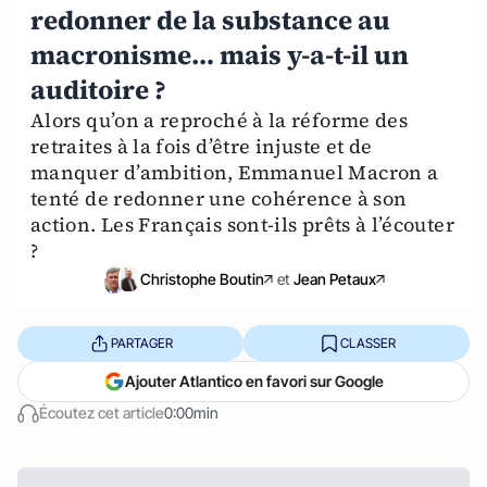
redonner de la substance au
macronisme… mais y-a-t-il un
auditoire ?
Alors qu’on a reproché à la réforme des
retraites à la fois d’être injuste et de
manquer d’ambition, Emmanuel Macron a
tenté de redonner une cohérence à son
action. Les Français sont-ils prêts à l’écouter
?
Christophe Boutin
et
Jean Petaux
PARTAGER
CLASSER
Ajouter Atlantico en favori sur Google
Écoutez cet article
0:00min