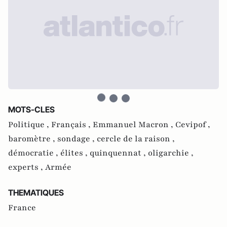
MOTS-CLES
Politique ,
Français ,
Emmanuel Macron ,
Cevipof ,
baromètre ,
sondage ,
cercle de la raison ,
démocratie ,
élites ,
quinquennat ,
oligarchie ,
experts ,
Armée
THEMATIQUES
France