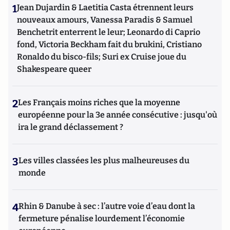
1
Jean Dujardin & Laetitia Casta étrennent leurs
nouveaux amours, Vanessa Paradis & Samuel
Benchetrit enterrent le leur; Leonardo di Caprio
fond, Victoria Beckham fait du brukini, Cristiano
Ronaldo du bisco-fils; Suri ex Cruise joue du
Shakespeare queer
2
Les Français moins riches que la moyenne
européenne pour la 3e année consécutive : jusqu'où
ira le grand déclassement ?
3
Les villes classées les plus malheureuses du
monde
4
Rhin & Danube à sec : l’autre voie d’eau dont la
fermeture pénalise lourdement l’économie