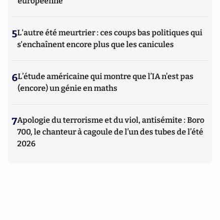
européenne
5
L'autre été meurtrier : ces coups bas politiques qui
s'enchaînent encore plus que les canicules
6
L’étude américaine qui montre que l’IA n’est pas
(encore) un génie en maths
7
Apologie du terrorisme et du viol, antisémite : Boro
700, le chanteur à cagoule de l’un des tubes de l’été
2026