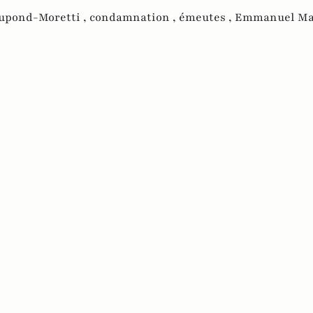
upond-Moretti ,
condamnation ,
émeutes ,
Emmanuel Ma