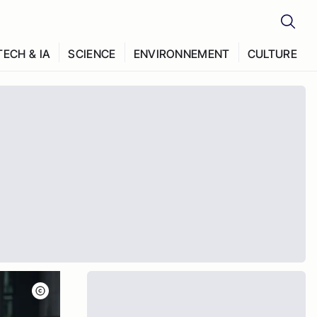
TECH & IA
SCIENCE
ENVIRONNEMENT
CULTURE