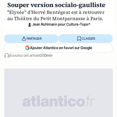
Souper version socialo-gaulliste
"Elysée" d'Hervé Bentégeat est à retrouver
au Théâtre du Petit Montparnasse à Paris.
Jean Ruhlmann pour Culture-Tops
PARTAGER
CLASSER
Ajouter Atlantico en favori sur Google
Écoutez cet article
0:00min