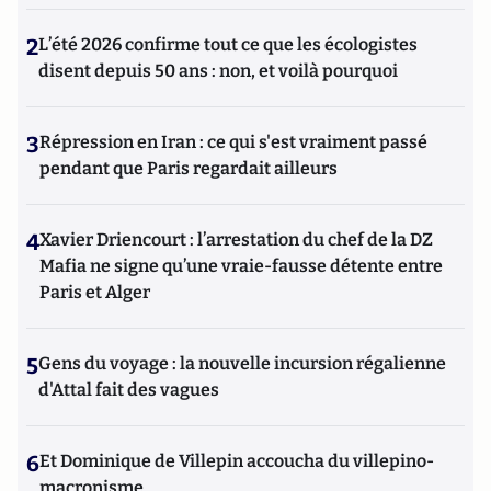
2
L’été 2026 confirme tout ce que les écologistes
disent depuis 50 ans : non, et voilà pourquoi
3
Répression en Iran : ce qui s'est vraiment passé
pendant que Paris regardait ailleurs
4
Xavier Driencourt : l’arrestation du chef de la DZ
Mafia ne signe qu’une vraie-fausse détente entre
Paris et Alger
5
Gens du voyage : la nouvelle incursion régalienne
d'Attal fait des vagues
6
Et Dominique de Villepin accoucha du villepino-
macronisme