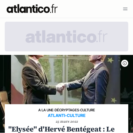
A LA UNE
›
DÉCRYPTAGES
›
CULTURE
ATLANTI-CULTURE
25 mars 2022
"Elysée" d'Hervé Bentégeat : Le