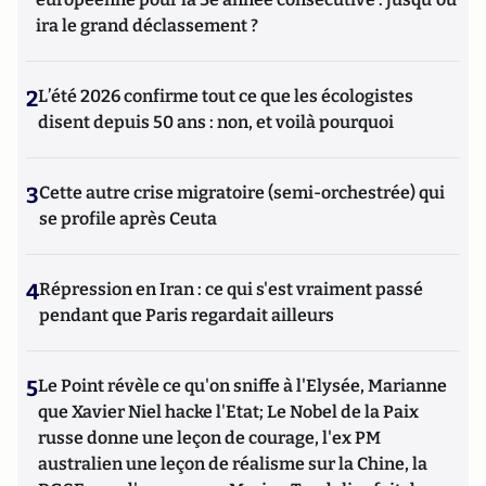
ira le grand déclassement ?
2
L’été 2026 confirme tout ce que les écologistes
disent depuis 50 ans : non, et voilà pourquoi
3
Cette autre crise migratoire (semi-orchestrée) qui
se profile après Ceuta
4
Répression en Iran : ce qui s'est vraiment passé
pendant que Paris regardait ailleurs
5
Le Point révèle ce qu'on sniffe à l'Elysée, Marianne
que Xavier Niel hacke l'Etat; Le Nobel de la Paix
russe donne une leçon de courage, l'ex PM
australien une leçon de réalisme sur la Chine, la