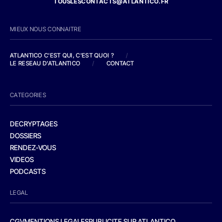
TOUSLESCONTACTS@ATLANTICO.FR
MIEUX NOUS CONNAITRE
ATLANTICO C'EST QUI, C'EST QUOI ?
/
LE RESEAU D'ATLANTICO
/
CONTACT
CATEGORIES
DECRYPTAGES
DOSSIERS
RENDEZ-VOUS
VIDEOS
PODCASTS
LEGAL
CGV
MENTIONS LEGALES
PUBLICITE SUR ATLANTICO