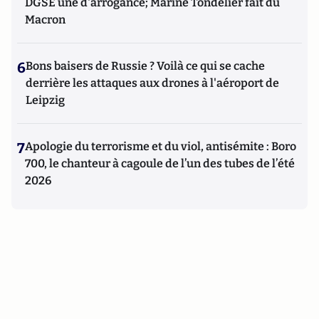
DGSE une d'arrogance; Marine Tondelier fait du
Macron
6
Bons baisers de Russie ? Voilà ce qui se cache
derrière les attaques aux drones à l'aéroport de
Leipzig
7
Apologie du terrorisme et du viol, antisémite : Boro
700, le chanteur à cagoule de l’un des tubes de l’été
2026