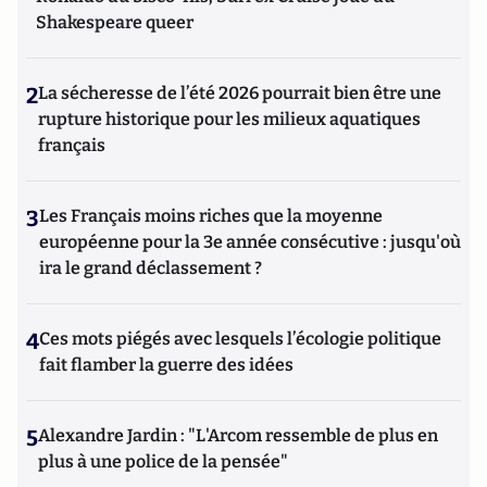
Shakespeare queer
2
La sécheresse de l’été 2026 pourrait bien être une
rupture historique pour les milieux aquatiques
français
3
Les Français moins riches que la moyenne
européenne pour la 3e année consécutive : jusqu'où
ira le grand déclassement ?
4
Ces mots piégés avec lesquels l’écologie politique
fait flamber la guerre des idées
5
Alexandre Jardin : "L'Arcom ressemble de plus en
plus à une police de la pensée"