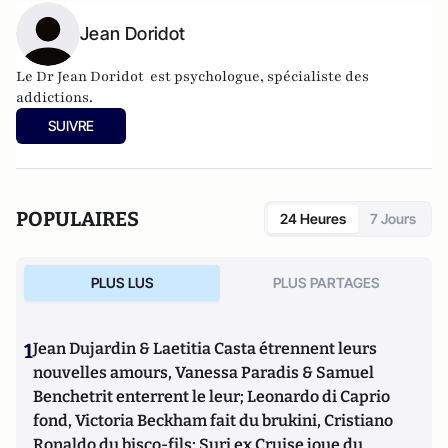
Jean Doridot
Le Dr Jean Doridot
est psychologue, spécialiste des
addictions.
SUIVRE
POPULAIRES
24 Heures
7 Jours
PLUS LUS
PLUS PARTAGES
1
Jean Dujardin & Laetitia Casta étrennent leurs
nouvelles amours, Vanessa Paradis & Samuel
Benchetrit enterrent le leur; Leonardo di Caprio
fond, Victoria Beckham fait du brukini, Cristiano
Ronaldo du bisco-fils; Suri ex Cruise joue du