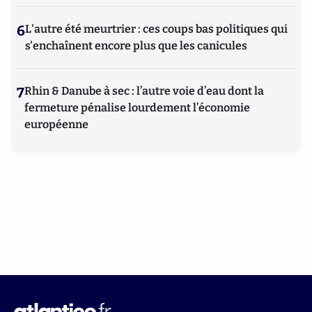
6
L'autre été meurtrier : ces coups bas politiques qui
s'enchaînent encore plus que les canicules
7
Rhin & Danube à sec : l’autre voie d’eau dont la
fermeture pénalise lourdement l’économie
européenne