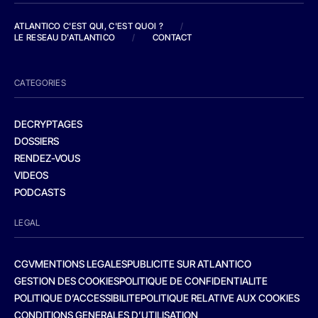
ATLANTICO C'EST QUI, C'EST QUOI ?
/
LE RESEAU D'ATLANTICO
/
CONTACT
CATEGORIES
DECRYPTAGES
DOSSIERS
RENDEZ-VOUS
VIDEOS
PODCASTS
LEGAL
CGV
MENTIONS LEGALES
PUBLICITE SUR ATLANTICO
GESTION DES COOKIES
POLITIQUE DE CONFIDENTIALITE
POLITIQUE D’ACCESSIBILITE
POLITIQUE RELATIVE AUX COOKIES
CONDITIONS GENERALES D’UTILISATION