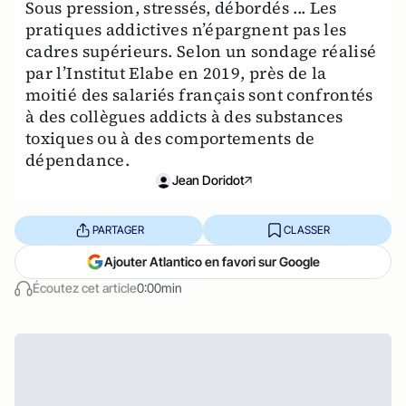
Sous pression, stressés, débordés ... Les
pratiques addictives n’épargnent pas les
cadres supérieurs. Selon un sondage réalisé
par l’Institut Elabe en 2019, près de la
moitié des salariés français sont confrontés
à des collègues addicts à des substances
toxiques ou à des comportements de
dépendance.
Jean Doridot
PARTAGER
CLASSER
Ajouter Atlantico en favori sur Google
Écoutez cet article
0:00min