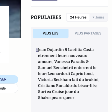
Gabriel Lecarpentier-Paugam, 23 ans, en Master d'école de
commerce, et grand amateur de One Man Shows.
POPULAIRES
24 Heures
7 Jours
PLUS LUS
PLUS PARTAGES
.
1
Jean Dujardin & Laetitia Casta
étrennent leurs nouveaux
amours, Vanessa Paradis &
Samuel Benchetrit enterrent le
leur; Leonardo di Caprio fond,
SER
Victoria Beckham fait du brukini,
Cristiano Ronaldo du bisco-fils;
ogle
Suri ex Cruise joue du
Shakespeare queer