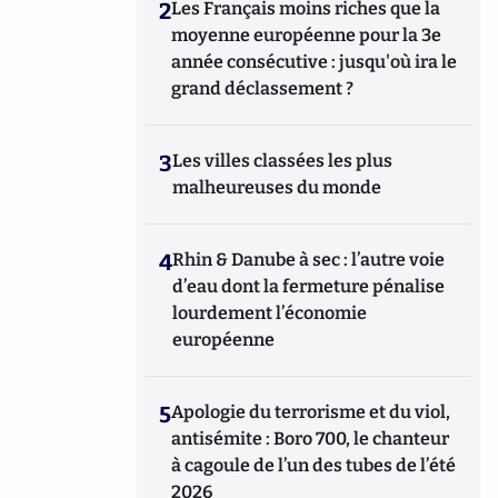
2
Les Français moins riches que la
moyenne européenne pour la 3e
année consécutive : jusqu'où ira le
grand déclassement ?
3
Les villes classées les plus
malheureuses du monde
4
Rhin & Danube à sec : l’autre voie
d’eau dont la fermeture pénalise
lourdement l’économie
européenne
5
Apologie du terrorisme et du viol,
antisémite : Boro 700, le chanteur
à cagoule de l’un des tubes de l’été
2026