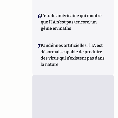
6
L’étude américaine qui montre
que l’IA n’est pas (encore) un
génie en maths
7
Pandémies artificielles : l’IA est
désormais capable de produire
des virus qui n’existent pas dans
la nature