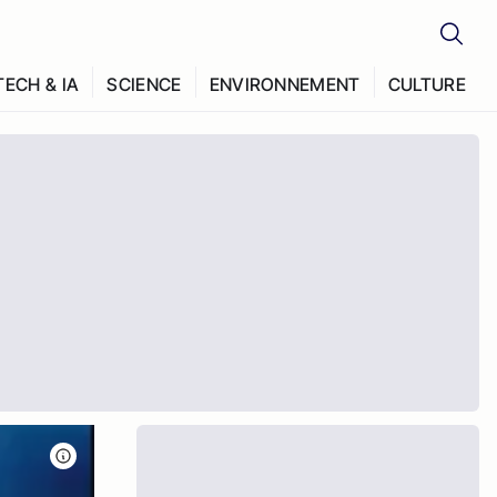
TECH & IA
SCIENCE
ENVIRONNEMENT
CULTURE