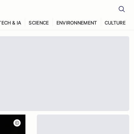
TECH & IA
SCIENCE
ENVIRONNEMENT
CULTURE