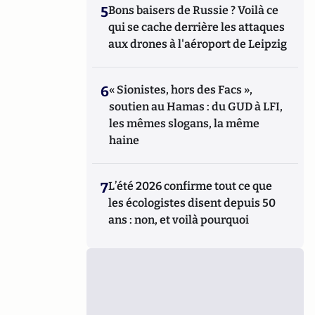
5
Bons baisers de Russie ? Voilà ce
qui se cache derrière les attaques
aux drones à l'aéroport de Leipzig
6
« Sionistes, hors des Facs »,
soutien au Hamas : du GUD à LFI,
les mêmes slogans, la même
haine
7
L’été 2026 confirme tout ce que
les écologistes disent depuis 50
ans : non, et voilà pourquoi