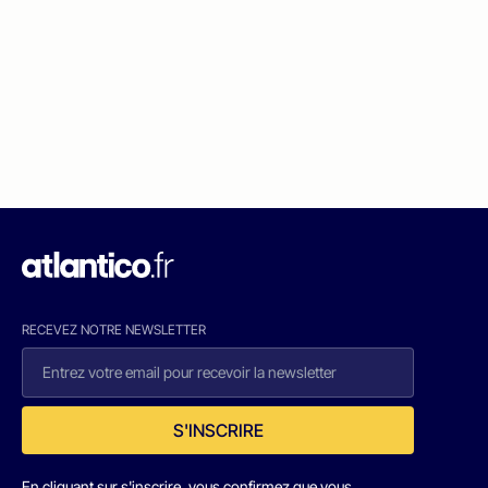
RECEVEZ NOTRE NEWSLETTER
S'INSCRIRE
En cliquant sur s'inscrire, vous confirmez que vous