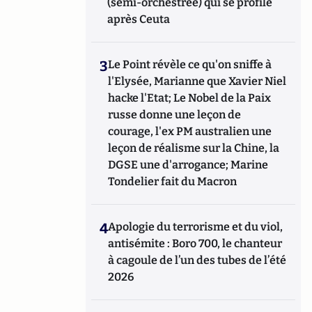
(semi-orchestrée) qui se profile
après Ceuta
3
Le Point révèle ce qu'on sniffe à
l'Elysée, Marianne que Xavier Niel
hacke l'Etat; Le Nobel de la Paix
russe donne une leçon de
courage, l'ex PM australien une
leçon de réalisme sur la Chine, la
DGSE une d'arrogance; Marine
Tondelier fait du Macron
4
Apologie du terrorisme et du viol,
antisémite : Boro 700, le chanteur
à cagoule de l’un des tubes de l’été
2026