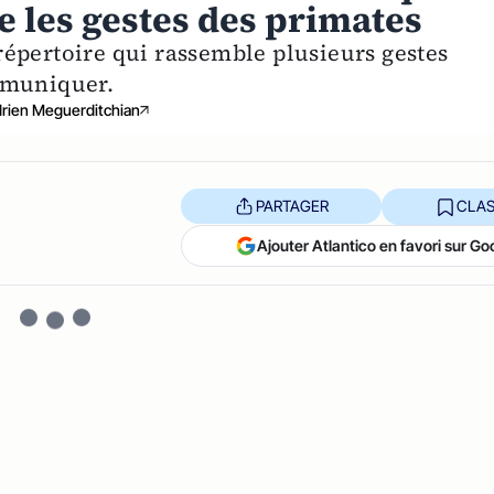
e les gestes des primates
épertoire qui rassemble plusieurs gestes
mmuniquer.
rien Meguerditchian
PARTAGER
CLAS
Ajouter Atlantico en favori sur Go