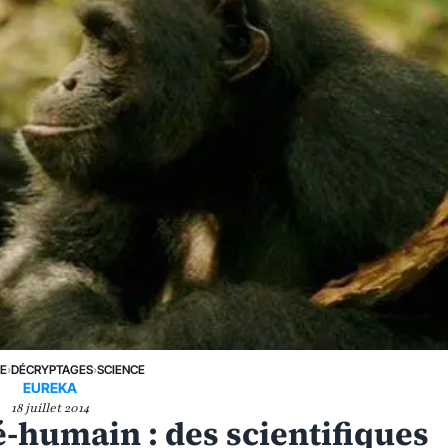
NE
›
DÉCRYPTAGES
›
SCIENCE
EUREKA
18 juillet 2014
-humain : des scientifiques