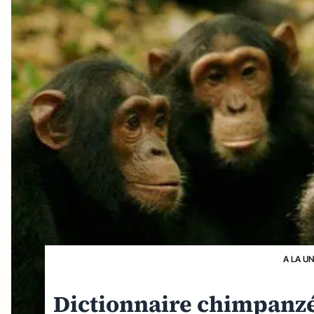
A LA U
Dictionnaire chimpanzé