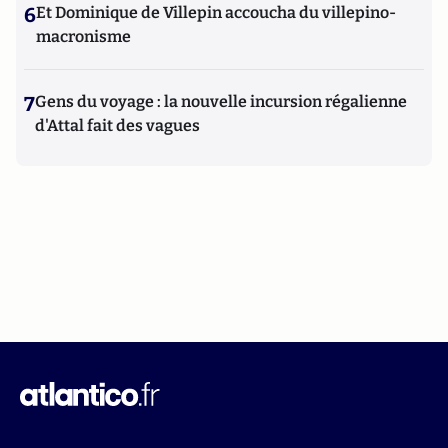
6
Et Dominique de Villepin accoucha du villepino-
macronisme
7
Gens du voyage : la nouvelle incursion régalienne
d'Attal fait des vagues