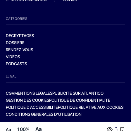
CATEGORIES
DECRYPTAGES
DOSSIERS
RENDEZ-VOUS
VIDEOS
PODCASTS
LEGAL
CGV
MENTIONS LEGALES
PUBLICITE SUR ATLANTICO
GESTION DES COOKIES
POLITIQUE DE CONFIDENTIALITE
POLITIQUE D’ACCESSIBILITE
POLITIQUE RELATIVE AUX COOKIES
CONDITIONS GENERALES D’UTILISATION
Aa
100%
Aa