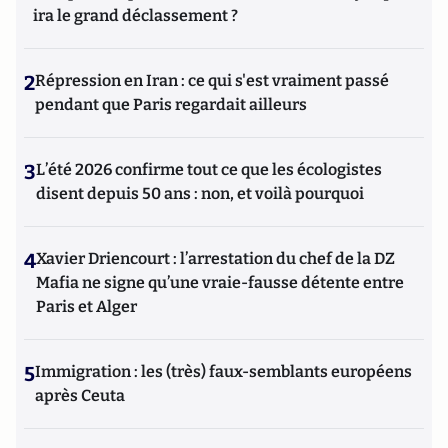
ira le grand déclassement ?
2
Répression en Iran : ce qui s'est vraiment passé
pendant que Paris regardait ailleurs
3
L’été 2026 confirme tout ce que les écologistes
disent depuis 50 ans : non, et voilà pourquoi
4
Xavier Driencourt : l’arrestation du chef de la DZ
Mafia ne signe qu’une vraie-fausse détente entre
Paris et Alger
5
Immigration : les (très) faux-semblants européens
après Ceuta