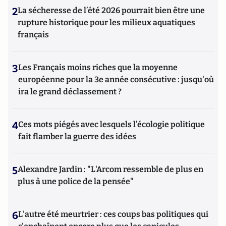
2
La sécheresse de l’été 2026 pourrait bien être une
rupture historique pour les milieux aquatiques
français
3
Les Français moins riches que la moyenne
européenne pour la 3e année consécutive : jusqu'où
ira le grand déclassement ?
4
Ces mots piégés avec lesquels l’écologie politique
fait flamber la guerre des idées
5
Alexandre Jardin : "L'Arcom ressemble de plus en
plus à une police de la pensée"
6
L'autre été meurtrier : ces coups bas politiques qui