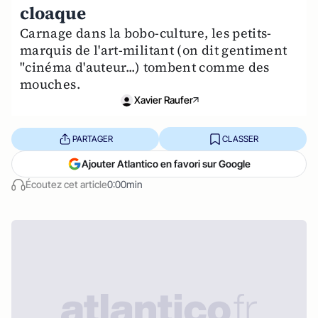
cloaque
Carnage dans la bobo-culture, les petits-
marquis de l'art-militant (on dit gentiment
"cinéma d'auteur...) tombent comme des
mouches.
Xavier Raufer
PARTAGER
CLASSER
Ajouter Atlantico en favori sur Google
Écoutez cet article
0:00min