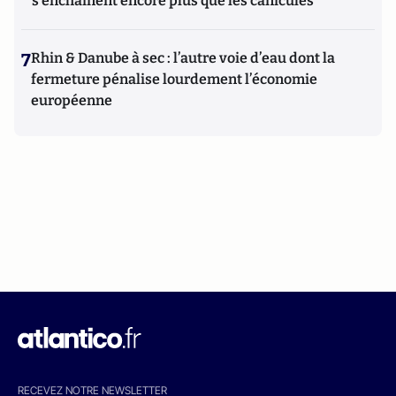
s'enchaînent encore plus que les canicules
7
Rhin & Danube à sec : l’autre voie d’eau dont la
fermeture pénalise lourdement l’économie
européenne
RECEVEZ NOTRE NEWSLETTER