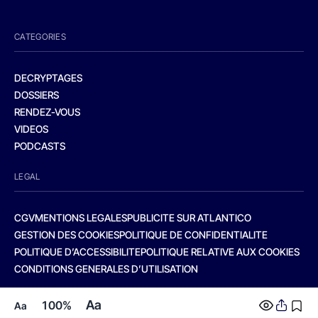
CATEGORIES
DECRYPTAGES
DOSSIERS
RENDEZ-VOUS
VIDEOS
PODCASTS
LEGAL
CGV
MENTIONS LEGALES
PUBLICITE SUR ATLANTICO
GESTION DES COOKIES
POLITIQUE DE CONFIDENTIALITE
POLITIQUE D’ACCESSIBILITE
POLITIQUE RELATIVE AUX COOKIES
CONDITIONS GENERALES D’UTILISATION
Aa
100%
Aa