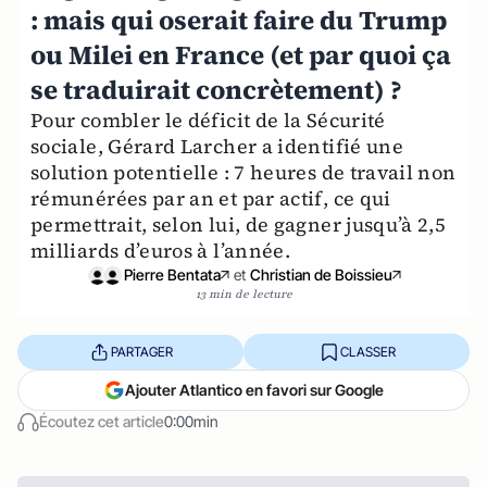
: mais qui oserait faire du Trump
ou Milei en France (et par quoi ça
se traduirait concrètement) ?
Pour combler le déficit de la Sécurité
sociale, Gérard Larcher a identifié une
solution potentielle : 7 heures de travail non
rémunérées par an et par actif, ce qui
permettrait, selon lui, de gagner jusqu’à 2,5
milliards d’euros à l’année.
Pierre Bentata
et
Christian de Boissieu
13 min de lecture
PARTAGER
CLASSER
Ajouter Atlantico en favori sur Google
Écoutez cet article
0:00min