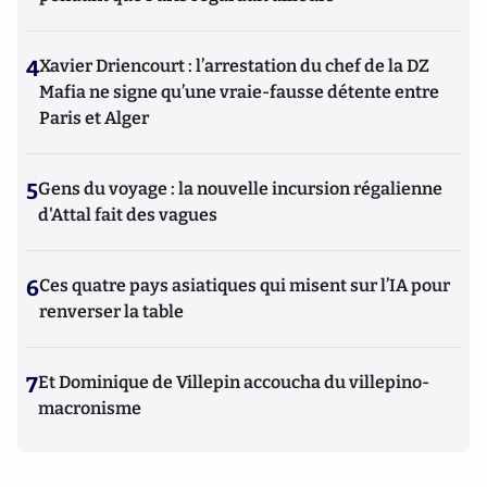
4
Xavier Driencourt : l’arrestation du chef de la DZ
Mafia ne signe qu’une vraie-fausse détente entre
Paris et Alger
5
Gens du voyage : la nouvelle incursion régalienne
d'Attal fait des vagues
6
Ces quatre pays asiatiques qui misent sur l’IA pour
renverser la table
7
Et Dominique de Villepin accoucha du villepino-
macronisme