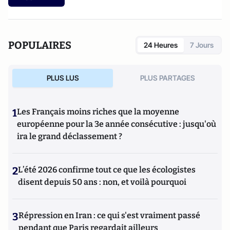
POPULAIRES
24 Heures
7 Jours
PLUS LUS
PLUS PARTAGES
1
Les Français moins riches que la moyenne
européenne pour la 3e année consécutive : jusqu'où
ira le grand déclassement ?
2
L’été 2026 confirme tout ce que les écologistes
disent depuis 50 ans : non, et voilà pourquoi
3
Répression en Iran : ce qui s'est vraiment passé
pendant que Paris regardait ailleurs