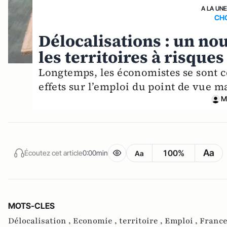
A LA UN
CH
Délocalisations : un nou
les territoires à risques
Longtemps, les économistes se sont co
effets sur l’emploi du point de vue
M
Aa
100%
Écoutez cet article
0:00min
Aa
MOTS-CLES
Délocalisation ,
Economie ,
territoire ,
Emploi ,
France