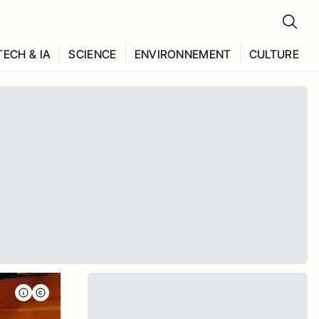
TECH & IA
SCIENCE
ENVIRONNEMENT
CULTURE