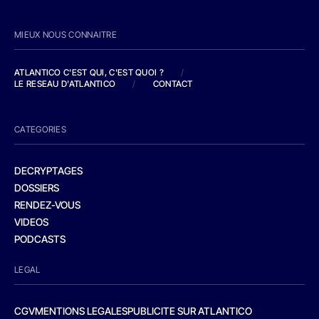
MIEUX NOUS CONNAITRE
ATLANTICO C'EST QUI, C'EST QUOI ?
/
LE RESEAU D'ATLANTICO
/
CONTACT
CATEGORIES
DECRYPTAGES
DOSSIERS
RENDEZ-VOUS
VIDEOS
PODCASTS
LEGAL
CGV
MENTIONS LEGALES
PUBLICITE SUR ATLANTICO