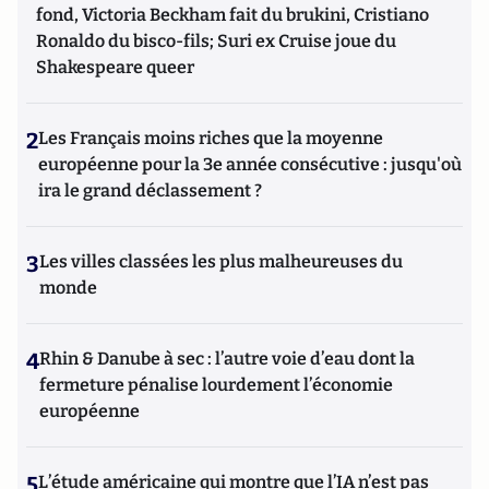
fond, Victoria Beckham fait du brukini, Cristiano
Ronaldo du bisco-fils; Suri ex Cruise joue du
Shakespeare queer
2
Les Français moins riches que la moyenne
européenne pour la 3e année consécutive : jusqu'où
ira le grand déclassement ?
3
Les villes classées les plus malheureuses du
monde
4
Rhin & Danube à sec : l’autre voie d’eau dont la
fermeture pénalise lourdement l’économie
européenne
5
L’étude américaine qui montre que l’IA n’est pas