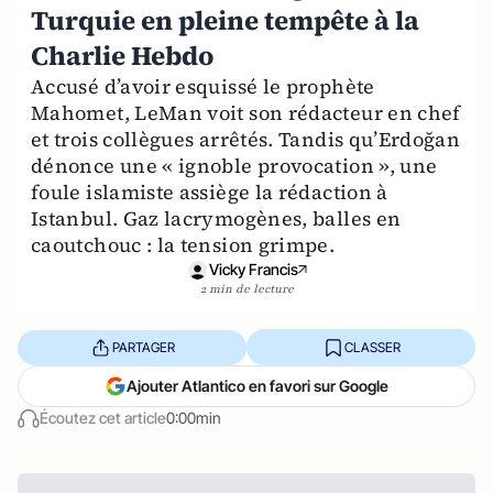
Turquie en pleine tempête à la
Charlie Hebdo
Accusé d’avoir esquissé le prophète
Mahomet, LeMan voit son rédacteur en chef
et trois collègues arrêtés. Tandis qu’Erdoğan
dénonce une « ignoble provocation », une
foule islamiste assiège la rédaction à
Istanbul. Gaz lacrymogènes, balles en
caoutchouc : la tension grimpe.
Vicky Francis
2 min de lecture
PARTAGER
CLASSER
Ajouter Atlantico en favori sur Google
Écoutez cet article
0:00min