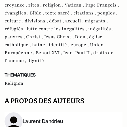
croyance ,
rites ,
religion ,
Vatican ,
Pape François ,
évangiles ,
Bible ,
texte sacré ,
citations ,
peuples ,
culture ,
divisions ,
débat ,
accueil ,
migrants ,
réfugiés ,
lutte contre les inégalités ,
inégalités ,
pauvres ,
Christ ,
Jésus Christ ,
Dieu ,
église
catholique ,
haine ,
identité ,
europe ,
Union
Européenne ,
Benoît XVI ,
Jean-Paul II ,
droits de
l'homme ,
dignité
THEMATIQUES
Religion
A PROPOS DES AUTEURS
Laurent Dandrieu