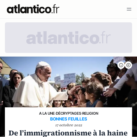
A LA UNE
›
DÉCRYPTAGES
›
RELIGION
BONNES FEUILLES
17 octobre 2022
De l’immigrationnisme à la haine