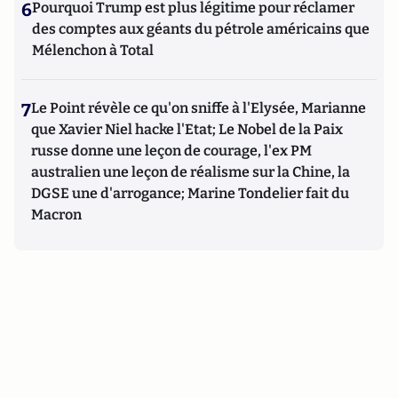
6
Pourquoi Trump est plus légitime pour réclamer
des comptes aux géants du pétrole américains que
Mélenchon à Total
7
Le Point révèle ce qu'on sniffe à l'Elysée, Marianne
que Xavier Niel hacke l'Etat; Le Nobel de la Paix
russe donne une leçon de courage, l'ex PM
australien une leçon de réalisme sur la Chine, la
DGSE une d'arrogance; Marine Tondelier fait du
Macron