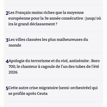
2
Les Français moins riches que la moyenne
européenne pour la 3e année consécutive : jusqu'où
ira le grand déclassement ?
3
Les villes classées les plus malheureuses du
monde
4
Apologie du terrorisme et du viol, antisémite : Boro
700, le chanteur à cagoule de l’un des tubes de l’été
2026
5
Cette autre crise migratoire (semi-orchestrée) qui
se profile après Ceuta