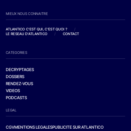
MIEUX NOUS CONNAITRE
ATLANTICO C'EST QUI, C'EST QUOI ?
/
LE RESEAU D'ATLANTICO
/
CONTACT
CATEGORIES
DECRYPTAGES
DOSSIERS
RENDEZ-VOUS
VIDEOS
PODCASTS
LEGAL
CGV
MENTIONS LEGALES
PUBLICITE SUR ATLANTICO