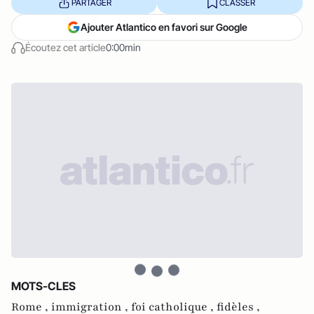
PARTAGER
CLASSER
Ajouter Atlantico en favori sur Google
Écoutez cet article
0:00min
MOTS-CLES
Rome ,
immigration ,
foi catholique ,
fidèles ,