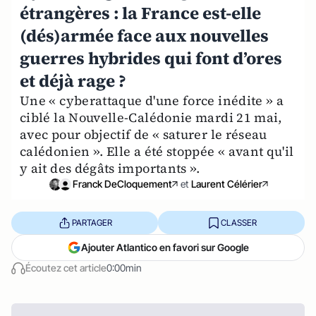
étrangères : la France est-elle
(dés)armée face aux nouvelles
guerres hybrides qui font d’ores
et déjà rage ?
Une « cyberattaque d'une force inédite » a
ciblé la Nouvelle-Calédonie mardi 21 mai,
avec pour objectif de « saturer le réseau
calédonien ». Elle a été stoppée « avant qu'il
y ait des dégâts importants ».
Franck DeCloquement
et
Laurent Célérier
PARTAGER
CLASSER
Ajouter Atlantico en favori sur Google
Écoutez cet article
0:00min