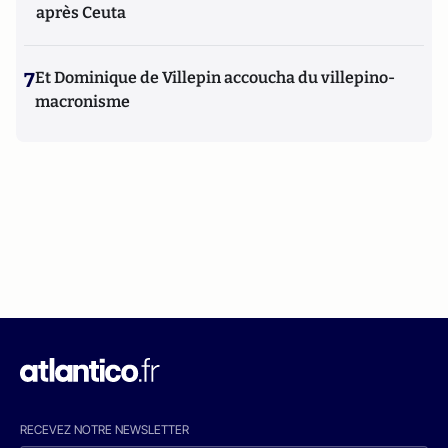
après Ceuta
7
Et Dominique de Villepin accoucha du villepino-
macronisme
RECEVEZ NOTRE NEWSLETTER