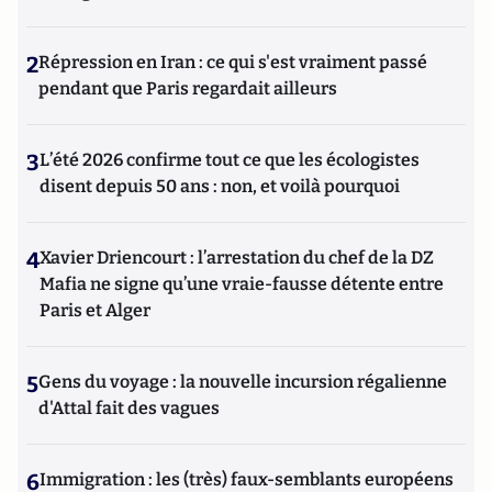
2
Répression en Iran : ce qui s'est vraiment passé
pendant que Paris regardait ailleurs
3
L’été 2026 confirme tout ce que les écologistes
disent depuis 50 ans : non, et voilà pourquoi
4
Xavier Driencourt : l’arrestation du chef de la DZ
Mafia ne signe qu’une vraie-fausse détente entre
Paris et Alger
5
Gens du voyage : la nouvelle incursion régalienne
d'Attal fait des vagues
6
Immigration : les (très) faux-semblants européens