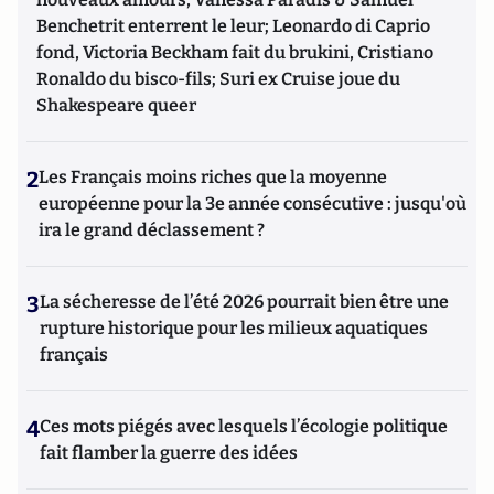
Benchetrit enterrent le leur; Leonardo di Caprio
fond, Victoria Beckham fait du brukini, Cristiano
Ronaldo du bisco-fils; Suri ex Cruise joue du
Shakespeare queer
2
Les Français moins riches que la moyenne
européenne pour la 3e année consécutive : jusqu'où
ira le grand déclassement ?
3
La sécheresse de l’été 2026 pourrait bien être une
rupture historique pour les milieux aquatiques
français
4
Ces mots piégés avec lesquels l’écologie politique
fait flamber la guerre des idées