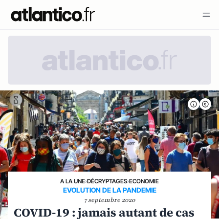
A LA UNE
›
DÉCRYPTAGES
›
ECONOMIE
EVOLUTION DE LA PANDEMIE
7 septembre 2020
COVID-19 : jamais autant de cas