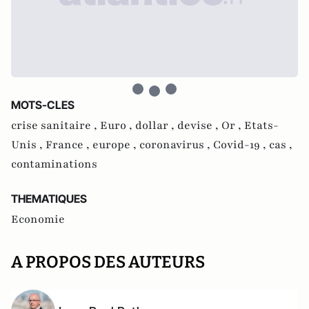
MOTS-CLES
crise sanitaire ,
Euro ,
dollar ,
devise ,
Or ,
Etats-
Unis ,
France ,
europe ,
coronavirus ,
Covid-19 ,
cas ,
contaminations
THEMATIQUES
Economie
A PROPOS DES AUTEURS