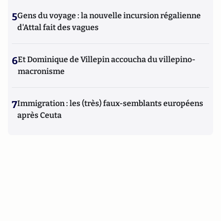
5
Gens du voyage : la nouvelle incursion régalienne
d'Attal fait des vagues
6
Et Dominique de Villepin accoucha du villepino-
macronisme
7
Immigration : les (très) faux-semblants européens
après Ceuta