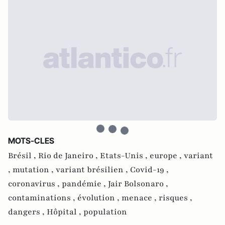
MOTS-CLES
Brésil ,
Rio de Janeiro ,
Etats-Unis ,
europe ,
variant
,
mutation ,
variant brésilien ,
Covid-19 ,
coronavirus ,
pandémie ,
Jair Bolsonaro ,
contaminations ,
évolution ,
menace ,
risques ,
dangers ,
Hôpital ,
population