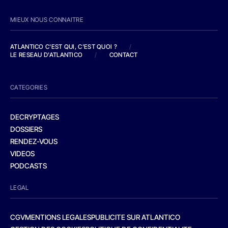
MIEUX NOUS CONNAITRE
ATLANTICO C'EST QUI, C'EST QUOI ?
/
LE RESEAU D'ATLANTICO
/
CONTACT
CATEGORIES
DECRYPTAGES
DOSSIERS
RENDEZ-VOUS
VIDEOS
PODCASTS
LEGAL
CGV
MENTIONS LEGALES
PUBLICITE SUR ATLANTICO