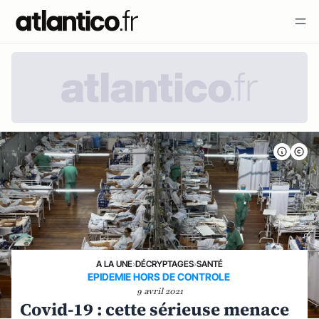
A LA UNE
›
DÉCRYPTAGES
›
SANTÉ
EPIDEMIE HORS DE CONTROLE
9 avril 2021
Covid-19 : cette sérieuse menace