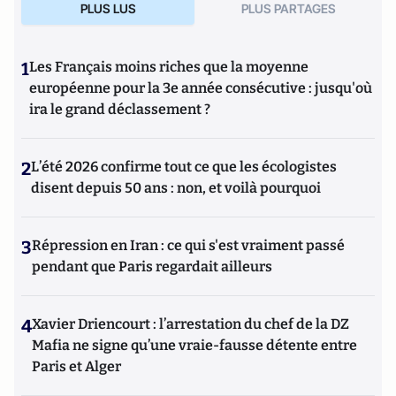
PLUS LUS
PLUS PARTAGES
1
Les Français moins riches que la moyenne
européenne pour la 3e année consécutive : jusqu'où
ira le grand déclassement ?
2
L’été 2026 confirme tout ce que les écologistes
disent depuis 50 ans : non, et voilà pourquoi
3
Répression en Iran : ce qui s'est vraiment passé
pendant que Paris regardait ailleurs
4
Xavier Driencourt : l’arrestation du chef de la DZ
Mafia ne signe qu’une vraie-fausse détente entre
Paris et Alger