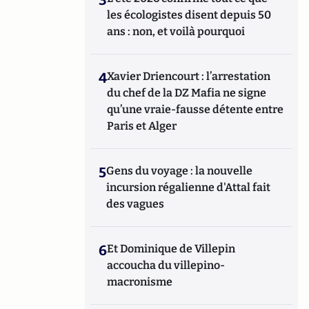
les écologistes disent depuis 50
ans : non, et voilà pourquoi
4
Xavier Driencourt : l’arrestation
du chef de la DZ Mafia ne signe
qu’une vraie-fausse détente entre
Paris et Alger
5
Gens du voyage : la nouvelle
incursion régalienne d'Attal fait
des vagues
6
Et Dominique de Villepin
accoucha du villepino-
macronisme