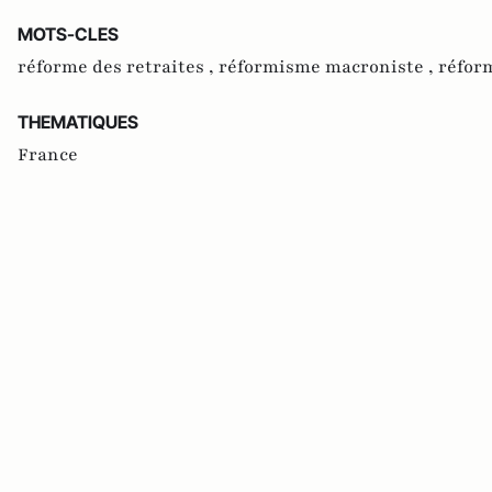
MOTS-CLES
réforme des retraites ,
réformisme macroniste ,
réfor
THEMATIQUES
France