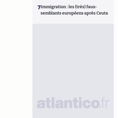
7
Immigration : les (très) faux-
semblants européens après Ceuta