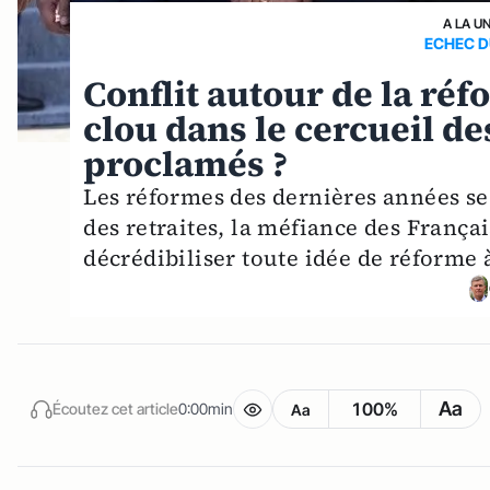
A LA U
ECHEC D
Conflit autour de la réf
clou dans le cercueil de
proclamés ?
Les réformes des dernières années se 
des retraites, la méfiance des Françai
décrédibiliser toute idée de réforme à
Aa
100%
Écoutez cet article
0:00min
Aa