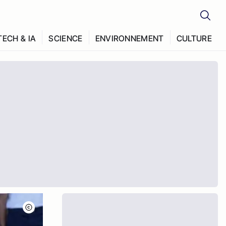
TECH & IA
SCIENCE
ENVIRONNEMENT
CULTURE