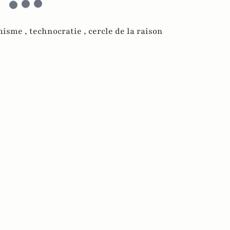
misme ,
technocratie ,
cercle de la raison