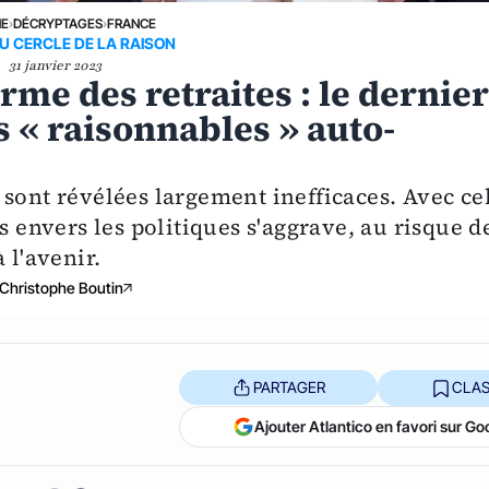
NE
›
DÉCRYPTAGES
›
FRANCE
U CERCLE DE LA RAISON
31 janvier 2023
orme des retraites : le dernie
s « raisonnables » auto-
sont révélées largement inefficaces. Avec ce
s envers les politiques s'aggrave, au risque d
 l'avenir.
Christophe Boutin
PARTAGER
CLAS
Ajouter Atlantico en favori sur Go