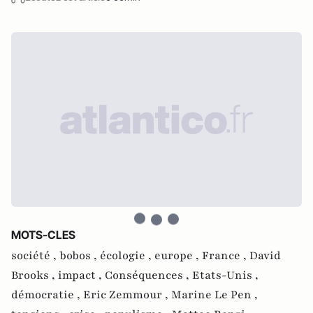
MOTS-CLES
société ,
bobos ,
écologie ,
europe ,
France ,
David
Brooks ,
impact ,
Conséquences ,
Etats-Unis ,
démocratie ,
Eric Zemmour ,
Marine Le Pen ,