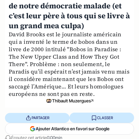
de notre démocratie malade (et
c’est leur père à tous qui se livre à
un grand mea culpa)
David Brooks est le journaliste américain
qui a inventé le terme de bobos dans un
livre de 2000 intitulé "Bobos in Paradise :
The New Upper Class and How They Got
There". Problème : non seulement, le
Paradis qu’il espérait n’est jamais venu mais
il considère maintenant que les Bobos ont
saccagé l’Amérique… Et leurs homologues
européens ne sont pas en reste.
Thibault Muzergues
PARTAGER
CLASSER
Ajouter Atlantico en favori sur Google
Écoutez cet article
0:00min