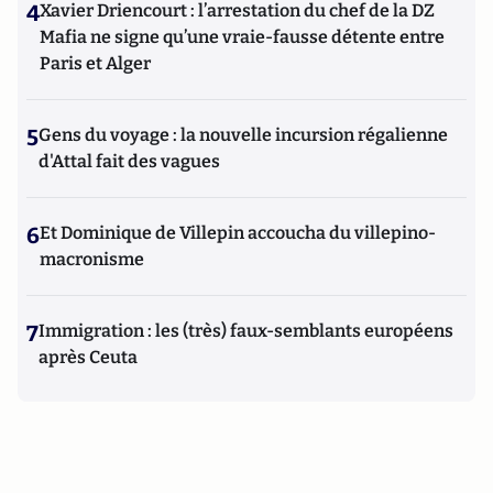
4
Xavier Driencourt : l’arrestation du chef de la DZ
Mafia ne signe qu’une vraie-fausse détente entre
Paris et Alger
5
Gens du voyage : la nouvelle incursion régalienne
d'Attal fait des vagues
6
Et Dominique de Villepin accoucha du villepino-
macronisme
7
Immigration : les (très) faux-semblants européens
après Ceuta