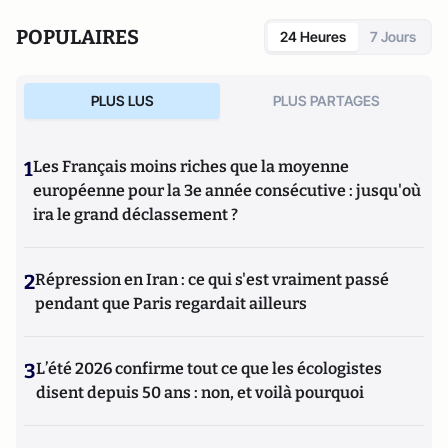
POPULAIRES
24 Heures
7 Jours
PLUS LUS
PLUS PARTAGES
1
Les Français moins riches que la moyenne
européenne pour la 3e année consécutive : jusqu'où
ira le grand déclassement ?
2
Répression en Iran : ce qui s'est vraiment passé
pendant que Paris regardait ailleurs
3
L’été 2026 confirme tout ce que les écologistes
disent depuis 50 ans : non, et voilà pourquoi