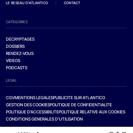
LE RESEAU D'ATLANTICO
/
CONTACT
CATEGORIES
DECRYPTAGES
DOSSIERS
RENDEZ-VOUS
VIDEOS
PODCASTS
LEGAL
CGV
MENTIONS LEGALES
PUBLICITE SUR ATLANTICO
GESTION DES COOKIES
POLITIQUE DE CONFIDENTIALITE
POLITIQUE D’ACCESSIBILITE
POLITIQUE RELATIVE AUX COOKIES
CONDITIONS GENERALES D’UTILISATION