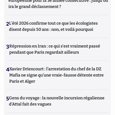
européenne pour la 3e année consécutive : jusqu'où
ira le grand déclassement ?
2
L’été 2026 confirme tout ce que les écologistes
disent depuis 50 ans : non, et voilà pourquoi
3
Répression en Iran : ce qui s'est vraiment passé
pendant que Paris regardait ailleurs
4
Xavier Driencourt : l’arrestation du chef de la DZ
Mafia ne signe qu’une vraie-fausse détente entre
Paris et Alger
5
Gens du voyage : la nouvelle incursion régalienne
d'Attal fait des vagues