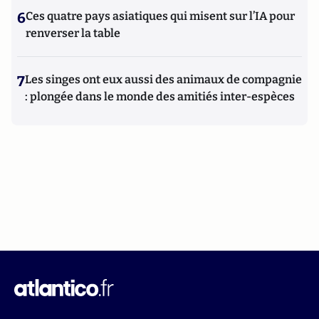
6
Ces quatre pays asiatiques qui misent sur l’IA pour
renverser la table
7
Les singes ont eux aussi des animaux de compagnie
: plongée dans le monde des amitiés inter-espèces