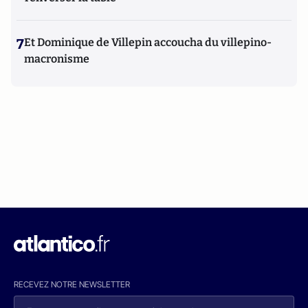
7
Et Dominique de Villepin accoucha du villepino-
macronisme
RECEVEZ NOTRE NEWSLETTER