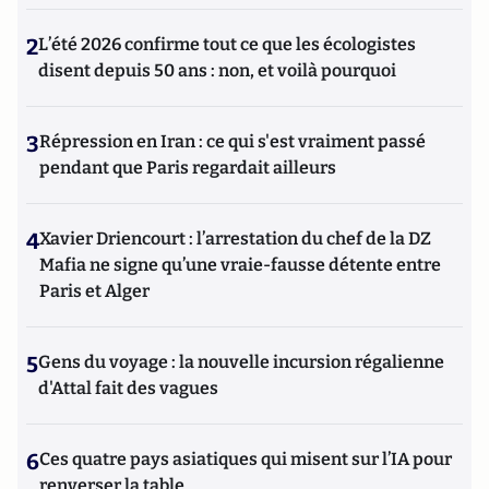
2
L’été 2026 confirme tout ce que les écologistes
disent depuis 50 ans : non, et voilà pourquoi
3
Répression en Iran : ce qui s'est vraiment passé
pendant que Paris regardait ailleurs
4
Xavier Driencourt : l’arrestation du chef de la DZ
Mafia ne signe qu’une vraie-fausse détente entre
Paris et Alger
5
Gens du voyage : la nouvelle incursion régalienne
d'Attal fait des vagues
6
Ces quatre pays asiatiques qui misent sur l’IA pour
renverser la table