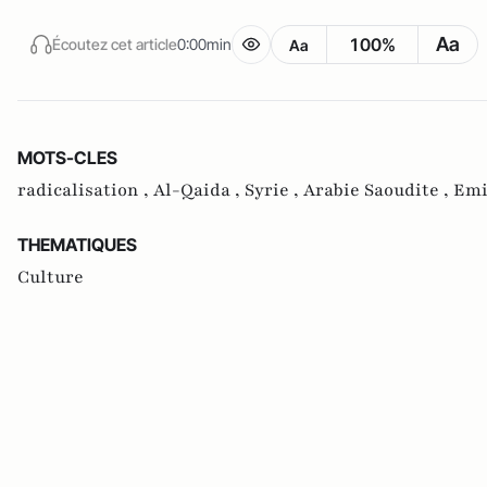
Aa
100%
Écoutez cet article
0:00min
Aa
MOTS-CLES
radicalisation ,
Al-Qaida ,
Syrie ,
Arabie Saoudite ,
Emi
THEMATIQUES
Culture