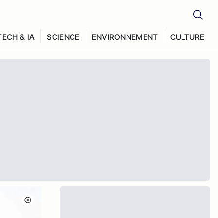
TECH & IA
SCIENCE
ENVIRONNEMENT
CULTURE