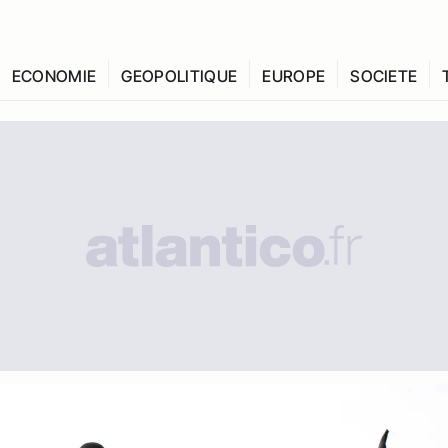
ECONOMIE
GEOPOLITIQUE
EUROPE
SOCIETE