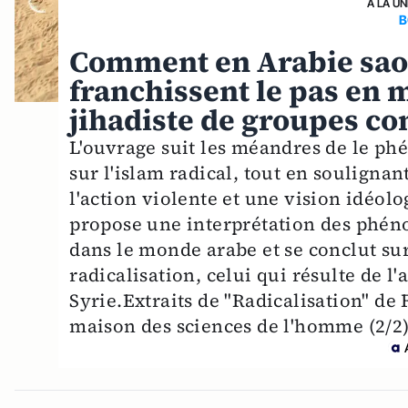
A LA UN
B
Comment en Arabie sao
franchissent le pas en 
jihadiste de groupes c
L'ouvrage suit les méandres de le ph
sur l'islam radical, tout en soulignan
l'action violente et une vision idéo
propose une interprétation des phéno
dans le monde arabe et se conclut su
radicalisation, celui qui résulte de l
Syrie.Extraits de "Radicalisation" de
maison des sciences de l'homme (2/2)