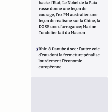
hacke l'Etat; Le Nobel de la Paix
russe donne une leçon de
courage, l'ex PM australien une
leçon de réalisme sur la Chine, la
DGSE une d'arrogance; Marine
Tondelier fait du Macron
7
Rhin & Danube à sec : l’autre voie
d’eau dont la fermeture pénalise
lourdement l’économie
européenne