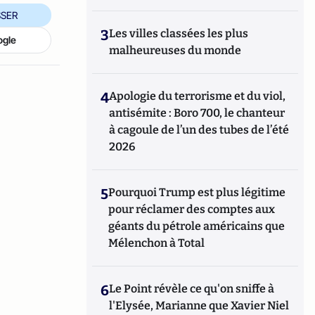
SER
3
Les villes classées les plus
ogle
malheureuses du monde
4
Apologie du terrorisme et du viol,
antisémite : Boro 700, le chanteur
à cagoule de l’un des tubes de l’été
2026
5
Pourquoi Trump est plus légitime
pour réclamer des comptes aux
géants du pétrole américains que
Mélenchon à Total
6
Le Point révèle ce qu'on sniffe à
l'Elysée, Marianne que Xavier Niel