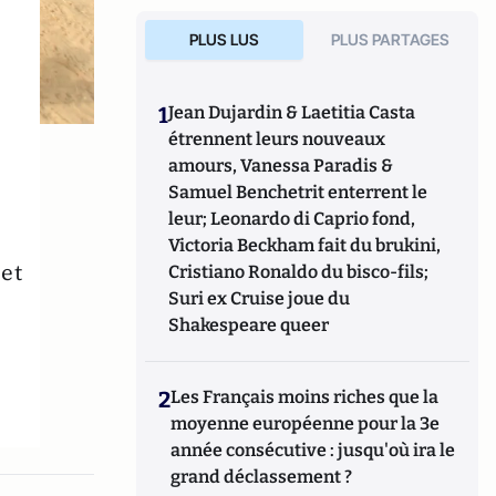
PLUS LUS
PLUS PARTAGES
1
Jean Dujardin & Laetitia Casta
étrennent leurs nouveaux
amours, Vanessa Paradis &
Samuel Benchetrit enterrent le
leur; Leonardo di Caprio fond,
Victoria Beckham fait du brukini,
et
Cristiano Ronaldo du bisco-fils;
Suri ex Cruise joue du
Shakespeare queer
2
Les Français moins riches que la
moyenne européenne pour la 3e
année consécutive : jusqu'où ira le
grand déclassement ?