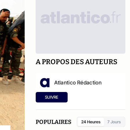
A PROPOS DES AUTEURS
Atlantico Rédaction
SUIVRE
POPULAIRES
24 Heures
7 Jours