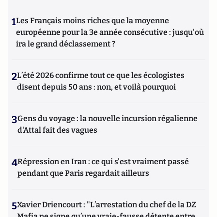
1
Les Français moins riches que la moyenne
européenne pour la 3e année consécutive : jusqu'où
ira le grand déclassement ?
2
L’été 2026 confirme tout ce que les écologistes
disent depuis 50 ans : non, et voilà pourquoi
3
Gens du voyage : la nouvelle incursion régalienne
d'Attal fait des vagues
4
Répression en Iran : ce qui s'est vraiment passé
pendant que Paris regardait ailleurs
5
Xavier Driencourt : "L’arrestation du chef de la DZ
Mafia ne signe qu’une vraie-fausse détente entre