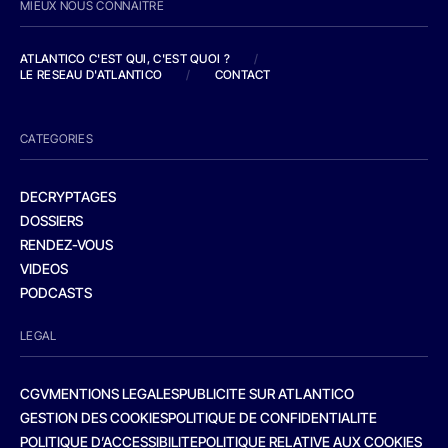
MIEUX NOUS CONNAITRE
ATLANTICO C'EST QUI, C'EST QUOI ?
/
LE RESEAU D'ATLANTICO
/
CONTACT
CATEGORIES
DECRYPTAGES
DOSSIERS
RENDEZ-VOUS
VIDEOS
PODCASTS
LEGAL
CGV
MENTIONS LEGALES
PUBLICITE SUR ATLANTICO
GESTION DES COOKIES
POLITIQUE DE CONFIDENTIALITE
POLITIQUE D’ACCESSIBILITE
POLITIQUE RELATIVE AUX COOKIES