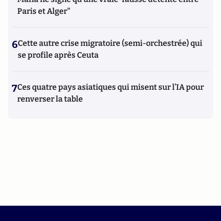
Paris et Alger"
6
Cette autre crise migratoire (semi-orchestrée) qui
se profile après Ceuta
7
Ces quatre pays asiatiques qui misent sur l’IA pour
renverser la table