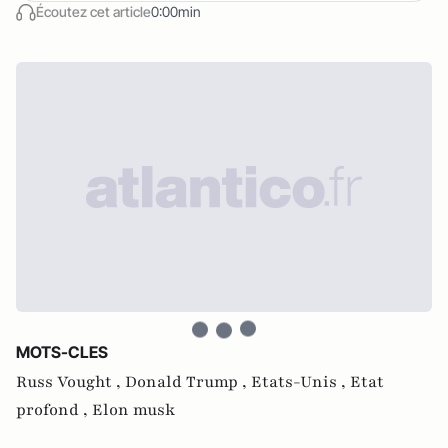
Écoutez cet article
0:00min
MOTS-CLES
Russ Vought ,
Donald Trump ,
Etats-Unis ,
Etat
profond ,
Elon musk