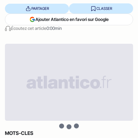
PARTAGER
CLASSER
Ajouter Atlantico en favori sur Google
Écoutez cet article
0:00min
MOTS-CLES