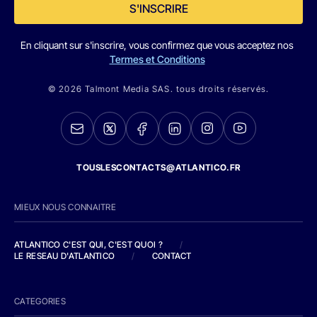
S'INSCRIRE
En cliquant sur s'inscrire, vous confirmez que vous acceptez nos
Termes et Conditions
© 2026 Talmont Media SAS. tous droits réservés.
TOUSLESCONTACTS@ATLANTICO.FR
MIEUX NOUS CONNAITRE
ATLANTICO C'EST QUI, C'EST QUOI ?
/
LE RESEAU D'ATLANTICO
/
CONTACT
CATEGORIES