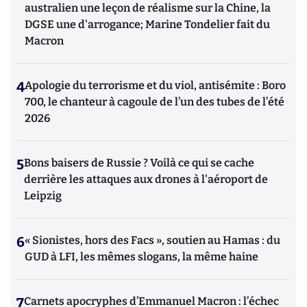
australien une leçon de réalisme sur la Chine, la
DGSE une d'arrogance; Marine Tondelier fait du
Macron
4
Apologie du terrorisme et du viol, antisémite : Boro
700, le chanteur à cagoule de l’un des tubes de l’été
2026
5
Bons baisers de Russie ? Voilà ce qui se cache
derrière les attaques aux drones à l'aéroport de
Leipzig
6
« Sionistes, hors des Facs », soutien au Hamas : du
GUD à LFI, les mêmes slogans, la même haine
7
Carnets apocryphes d’Emmanuel Macron : l’échec