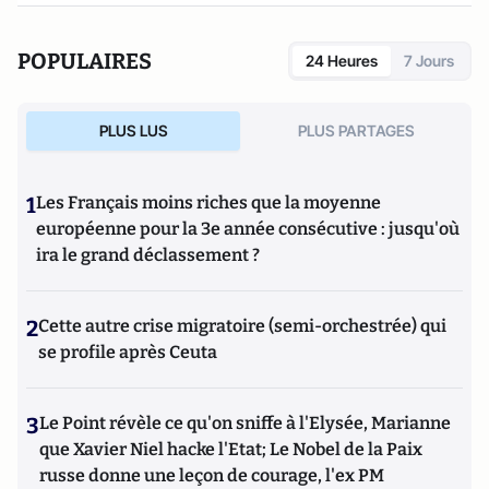
POPULAIRES
24 Heures
7 Jours
PLUS LUS
PLUS PARTAGES
1
Les Français moins riches que la moyenne
européenne pour la 3e année consécutive : jusqu'où
ira le grand déclassement ?
2
Cette autre crise migratoire (semi-orchestrée) qui
se profile après Ceuta
3
Le Point révèle ce qu'on sniffe à l'Elysée, Marianne
que Xavier Niel hacke l'Etat; Le Nobel de la Paix
russe donne une leçon de courage, l'ex PM