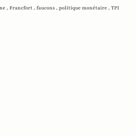
ne ,
Francfort ,
faucons ,
politique monétaire ,
TPI