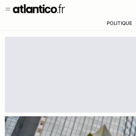
POLITIQUE