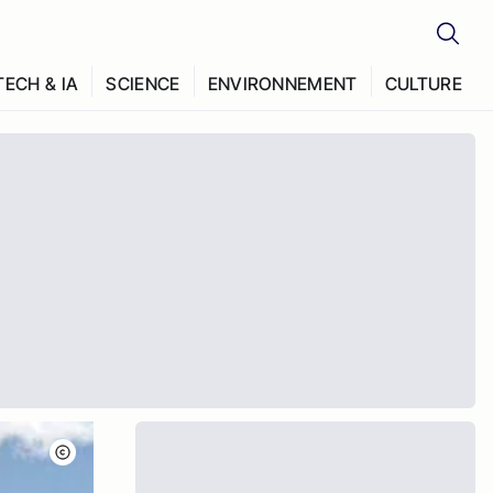
TECH & IA
SCIENCE
ENVIRONNEMENT
CULTURE