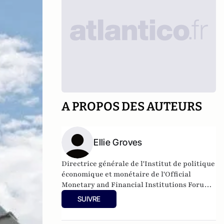
A PROPOS DES AUTEURS
Ellie Groves
Directrice générale de l'Institut de politique
économique et monétaire de l'Official
Monetary and Financial Institutions Forum
(OMFIF).
SUIVRE