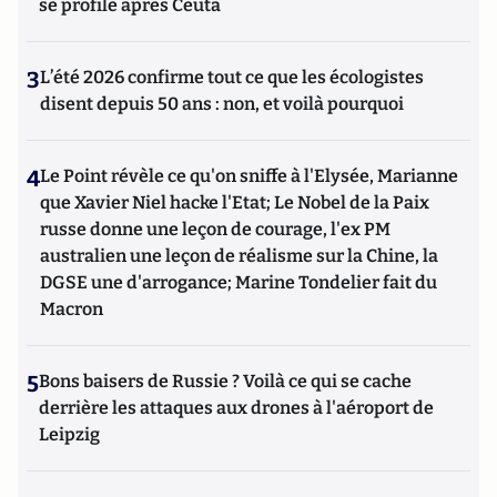
se profile après Ceuta
3
L’été 2026 confirme tout ce que les écologistes
disent depuis 50 ans : non, et voilà pourquoi
4
Le Point révèle ce qu'on sniffe à l'Elysée, Marianne
que Xavier Niel hacke l'Etat; Le Nobel de la Paix
russe donne une leçon de courage, l'ex PM
australien une leçon de réalisme sur la Chine, la
DGSE une d'arrogance; Marine Tondelier fait du
Macron
5
Bons baisers de Russie ? Voilà ce qui se cache
derrière les attaques aux drones à l'aéroport de
Leipzig