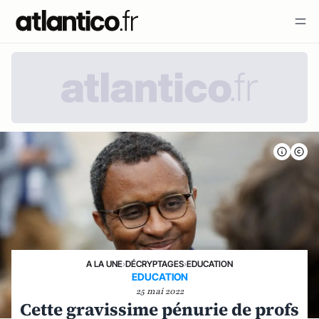
A LA UNE
›
DÉCRYPTAGES
›
EDUCATION
EDUCATION
25 mai 2022
Cette gravissime pénurie de profs