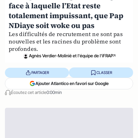
face à laquelle l’Etat reste
totalement impuissant, que Pap
NDiaye soit woke ou pas
Les difficultés de recrutement ne sont pas
nouvelles et les racines du problème sont
profondes.
Agnès Verdier-Molinié et l'équipe de l'iFRAP
PARTAGER
CLASSER
Ajouter Atlantico en favori sur Google
Écoutez cet article
0:00min