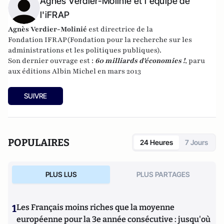
Agnès Verdier-Molinié et l'équipe de
l'iFRAP
Agnès Verdier-Molinié
est directrice de la
Fondation
IFRAP
(Fondation pour la recherche sur les
administrations et les politiques publiques).
Son dernier ouvrage est :
60 milliards d'économies !
, paru
aux éditions Albin Michel en mars 2013
SUIVRE
POPULAIRES
24 Heures
7 Jours
PLUS LUS
PLUS PARTAGES
1
Les Français moins riches que la moyenne
européenne pour la 3e année consécutive : jusqu'où