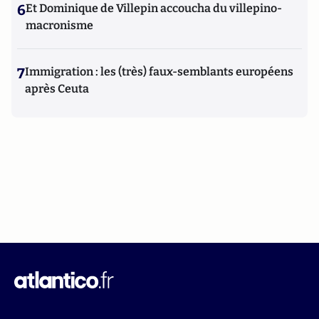
6
Et Dominique de Villepin accoucha du villepino-
macronisme
7
Immigration : les (très) faux-semblants européens
après Ceuta