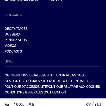
CATEGORIES
DECRYPTAGES
DOSSIERS
RENDEZ-VOUS
VIDEOS
PODCASTS
LEGAL
CGV
MENTIONS LEGALES
PUBLICITE SUR ATLANTICO
GESTION DES COOKIES
POLITIQUE DE CONFIDENTIALITE
POLITIQUE D’ACCESSIBILITE
POLITIQUE RELATIVE AUX COOKIES
CONDITIONS GENERALES D’UTILISATION
Aa
100%
Aa