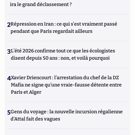
ira le grand déclassement ?
2
Répression en Iran : ce qui s'est vraiment passé
pendant que Paris regardait ailleurs
3
L’été 2026 confirme tout ce que les écologistes
disent depuis 50 ans : non, et voilà pourquoi
4
Xavier Driencourt : l’arrestation du chef de la DZ
Mafia ne signe qu’une vraie-fausse détente entre
Paris et Alger
5
Gens du voyage : la nouvelle incursion régalienne
d'Attal fait des vagues