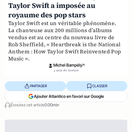
Taylor Swift a imposée au
royaume des pop stars
Taylor Swift est un véritable phénomène.
La chanteuse aux 200 millions d’albums
vendus est au centre du nouveau livre de
Rob Sheffield, « Heartbreak is the National
Anthem : How Taylor Swift Reinvented Pop
Music ».
Michel Bampély
5 min de lecture
PARTAGER
CLASSER
Ajouter Atlantico en favori sur Google
Écoutez cet article
0:00min