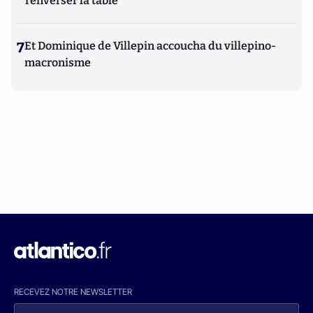
renverser la table
7
Et Dominique de Villepin accoucha du villepino-
macronisme
RECEVEZ NOTRE NEWSLETTER