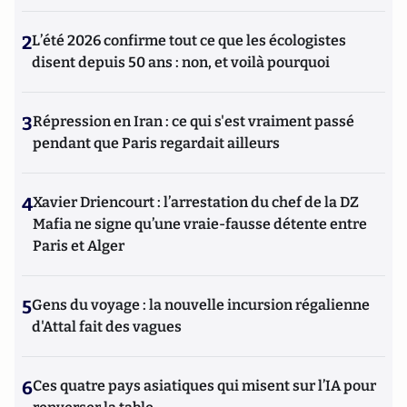
2
L’été 2026 confirme tout ce que les écologistes
disent depuis 50 ans : non, et voilà pourquoi
3
Répression en Iran : ce qui s'est vraiment passé
pendant que Paris regardait ailleurs
4
Xavier Driencourt : l’arrestation du chef de la DZ
Mafia ne signe qu’une vraie-fausse détente entre
Paris et Alger
5
Gens du voyage : la nouvelle incursion régalienne
d'Attal fait des vagues
6
Ces quatre pays asiatiques qui misent sur l’IA pour