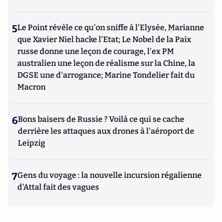
5
Le Point révèle ce qu'on sniffe à l'Elysée, Marianne
que Xavier Niel hacke l'Etat; Le Nobel de la Paix
russe donne une leçon de courage, l'ex PM
australien une leçon de réalisme sur la Chine, la
DGSE une d'arrogance; Marine Tondelier fait du
Macron
6
Bons baisers de Russie ? Voilà ce qui se cache
derrière les attaques aux drones à l'aéroport de
Leipzig
7
Gens du voyage : la nouvelle incursion régalienne
d'Attal fait des vagues