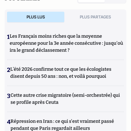
PLUS LUS
PLUS PARTAGES
1
Les Français moins riches que la moyenne
européenne pour la 3e année consécutive : jusqu'où
ira le grand déclassement ?
2
L’été 2026 confirme tout ce que les écologistes
disent depuis 50 ans : non, et voilà pourquoi
3
Cette autre crise migratoire (semi-orchestrée) qui
se profile après Ceuta
4
Répression en Iran : ce qui s'est vraiment passé
pendant que Paris regardait ailleurs