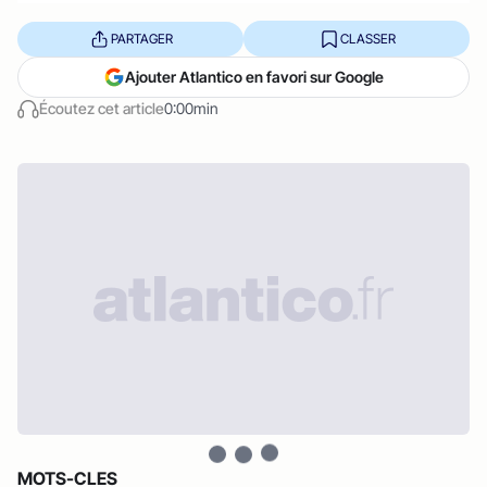
PARTAGER
CLASSER
Ajouter Atlantico en favori sur Google
Écoutez cet article
0:00min
MOTS-CLES