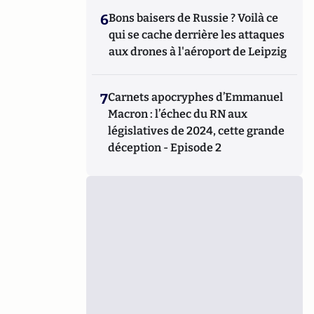
6
Bons baisers de Russie ? Voilà ce
qui se cache derrière les attaques
aux drones à l'aéroport de Leipzig
7
Carnets apocryphes d’Emmanuel
Macron : l’échec du RN aux
législatives de 2024, cette grande
déception - Episode 2