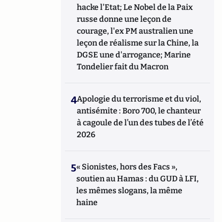
hacke l'Etat; Le Nobel de la Paix
russe donne une leçon de
courage, l'ex PM australien une
leçon de réalisme sur la Chine, la
DGSE une d'arrogance; Marine
Tondelier fait du Macron
4
Apologie du terrorisme et du viol,
antisémite : Boro 700, le chanteur
à cagoule de l’un des tubes de l’été
2026
5
« Sionistes, hors des Facs »,
soutien au Hamas : du GUD à LFI,
les mêmes slogans, la même
haine