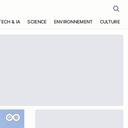
TECH & IA
SCIENCE
ENVIRONNEMENT
CULTURE