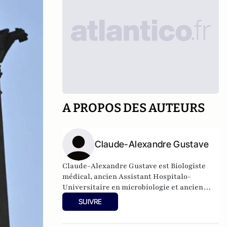
A PROPOS DES AUTEURS
Claude-Alexandre Gustave
Claude-Alexandre Gustave est Biologiste
médical, ancien Assistant Hospitalo-
Universitaire en microbiologie et ancien
Assistant Spécialiste en immunologie.
SUIVRE