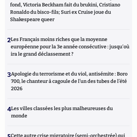
fond, Victoria Beckham fait du brukini, Cristiano
Ronaldo du bisco-fils; Suri ex Cruise joue du
Shakespeare queer
2
Les Français moins riches que la moyenne
européenne pour la 3e année consécutive : jusqu'où
ira le grand déclassement ?
3
Apologie du terrorisme et du viol, antisémite : Boro
700, le chanteur à cagoule de l’un des tubes de l’été
2026
4
Les villes classées les plus malheureuses du
monde
5
Cette autre crise migratoire (semi-orchestrée) qui