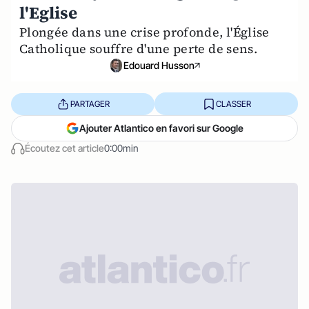
l'Eglise
Plongée dans une crise profonde, l'Église
Catholique souffre d'une perte de sens.
Edouard Husson
PARTAGER
CLASSER
Ajouter Atlantico en favori sur Google
Écoutez cet article
0:00min