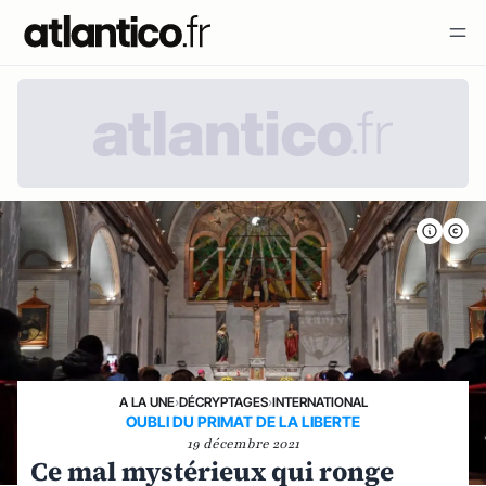
A LA UNE
›
DÉCRYPTAGES
›
INTERNATIONAL
OUBLI DU PRIMAT DE LA LIBERTE
19 décembre 2021
Ce mal mystérieux qui ronge