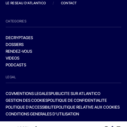
LE RESEAU D'ATLANTICO
/
CONTACT
CATEGORIES
DECRYPTAGES
DOSSIERS
RENDEZ-VOUS
VIDEOS
PODCASTS
LEGAL
CGV
MENTIONS LEGALES
PUBLICITE SUR ATLANTICO
GESTION DES COOKIES
POLITIQUE DE CONFIDENTIALITE
POLITIQUE D’ACCESSIBILITE
POLITIQUE RELATIVE AUX COOKIES
CONDITIONS GENERALES D’UTILISATION