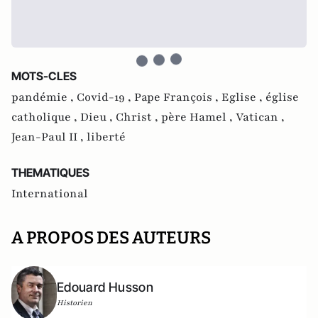
MOTS-CLES
pandémie ,
Covid-19 ,
Pape François ,
Eglise ,
église
catholique ,
Dieu ,
Christ ,
père Hamel ,
Vatican ,
Jean-Paul II ,
liberté
THEMATIQUES
International
A PROPOS DES AUTEURS
Edouard Husson
Historien