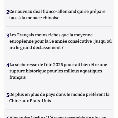
2
Ce nouveau deal franco-allemand qui se prépare
face à la menace chinoise
3
Les Français moins riches que la moyenne
européenne pour la 3e année consécutive : jusqu'où
ira le grand déclassement ?
4
La sécheresse de l’été 2026 pourrait bien être une
rupture historique pour les milieux aquatiques
français
5
De plus en plus de pays dans le monde préfèrent la
Chine aux Etats-Unis
Alexandre Jardin : "L'Arcom ressemble de plus en