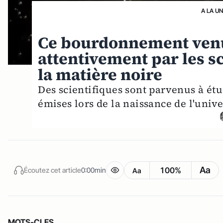
A LA U
Ce bourdonnement venu 
attentivement par les 
la matière noire
Des scientifiques sont parvenus à étu
émises lors de la naissance de l'unive
Aa
100%
Écoutez cet article
0:00min
Aa
MOTS-CLES