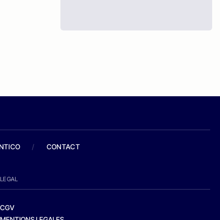
ANTICO
/
CONTACT
LEGAL
CGV
MENTIONS LEGALES