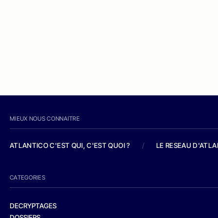
MIEUX NOUS CONNAITRE
ATLANTICO C'EST QUI, C'EST QUOI ?
/
LE RESEAU D'ATL
CATEGORIES
DECRYPTAGES
DOSSIERS