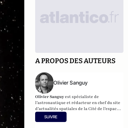
A PROPOS DES AUTEURS
Olivier Sanguy
Olivier Sanguy
est spécialiste de
l’astronautique et rédacteur en chef du site
d’actualités spatiales de la
Cité de l’espace à
Toulouse
.
SUIVRE