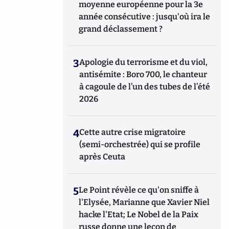
moyenne européenne pour la 3e
année consécutive : jusqu'où ira le
grand déclassement ?
3
Apologie du terrorisme et du viol,
antisémite : Boro 700, le chanteur
à cagoule de l’un des tubes de l’été
2026
4
Cette autre crise migratoire
(semi-orchestrée) qui se profile
après Ceuta
5
Le Point révèle ce qu'on sniffe à
l'Elysée, Marianne que Xavier Niel
hacke l'Etat; Le Nobel de la Paix
russe donne une leçon de