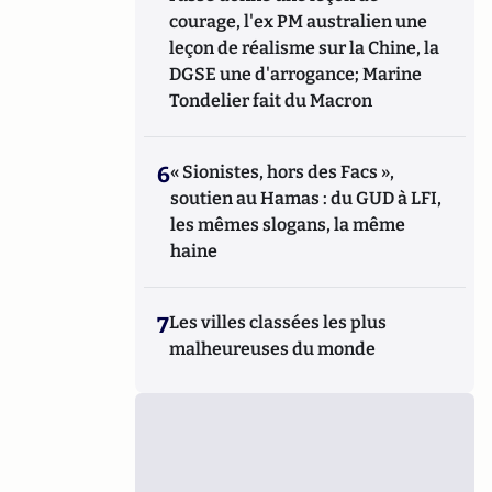
courage, l'ex PM australien une
leçon de réalisme sur la Chine, la
DGSE une d'arrogance; Marine
Tondelier fait du Macron
6
« Sionistes, hors des Facs »,
soutien au Hamas : du GUD à LFI,
les mêmes slogans, la même
haine
7
Les villes classées les plus
malheureuses du monde