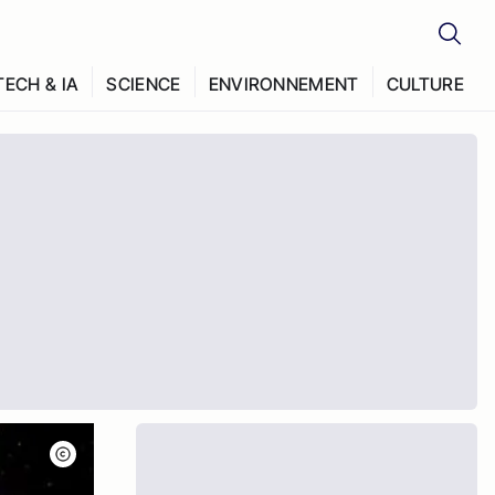
TECH & IA
SCIENCE
ENVIRONNEMENT
CULTURE