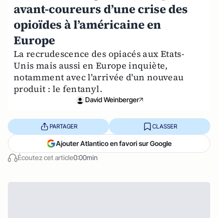
avant-coureurs d’une crise des
opioïdes à l’américaine en
Europe
La recrudescence des opiacés aux Etats-
Unis mais aussi en Europe inquiète,
notamment avec l'arrivée d'un nouveau
produit : le fentanyl.
David Weinberger
PARTAGER
CLASSER
Ajouter Atlantico en favori sur Google
Écoutez cet article
0:00min