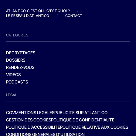
ATLANTICO C'EST QUI, C'EST QUOI ?
/
LE RESEAU D'ATLANTICO
/
CONTACT
CATEGORIES
DECRYPTAGES
DOSSIERS
RENDEZ-VOUS
VIDEOS
PODCASTS
LEGAL
CGV
MENTIONS LEGALES
PUBLICITE SUR ATLANTICO
GESTION DES COOKIES
POLITIQUE DE CONFIDENTIALITE
POLITIQUE D’ACCESSIBILITE
POLITIQUE RELATIVE AUX COOKIES
CONDITIONS GENERALES D’UTILISATION