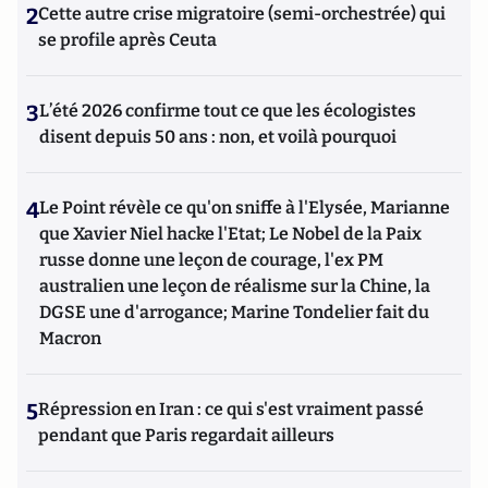
2
Cette autre crise migratoire (semi-orchestrée) qui
se profile après Ceuta
3
L’été 2026 confirme tout ce que les écologistes
disent depuis 50 ans : non, et voilà pourquoi
4
Le Point révèle ce qu'on sniffe à l'Elysée, Marianne
que Xavier Niel hacke l'Etat; Le Nobel de la Paix
russe donne une leçon de courage, l'ex PM
australien une leçon de réalisme sur la Chine, la
DGSE une d'arrogance; Marine Tondelier fait du
Macron
5
Répression en Iran : ce qui s'est vraiment passé
pendant que Paris regardait ailleurs