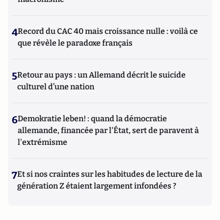
4
Record du CAC 40 mais croissance nulle : voilà ce
que révèle le paradoxe français
5
Retour au pays : un Allemand décrit le suicide
culturel d’une nation
6
Demokratie leben! : quand la démocratie
allemande, financée par l'État, sert de paravent à
l'extrémisme
7
Et si nos craintes sur les habitudes de lecture de la
génération Z étaient largement infondées ?