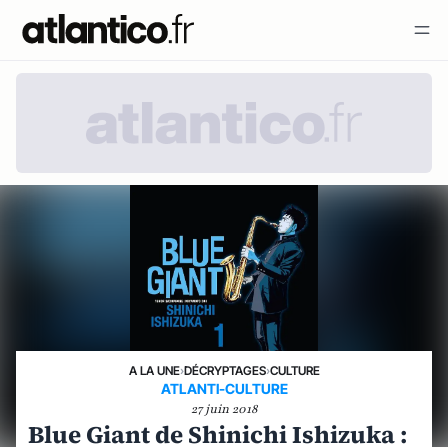
A LA UNE
›
DÉCRYPTAGES
›
CULTURE
ATLANTI-CULTURE
27 juin 2018
Blue Giant de Shinichi Ishizuka :