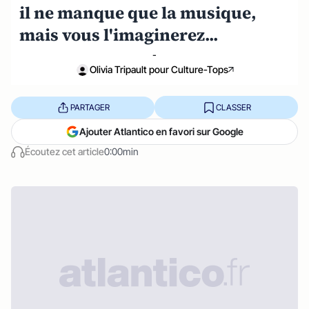
il ne manque que la musique,
mais vous l'imaginerez...
-
Olivia Tripault pour Culture-Tops
PARTAGER
CLASSER
Ajouter Atlantico en favori sur Google
Écoutez cet article
0:00min