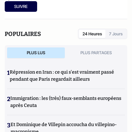
SUIVRE
POPULAIRES
24 Heures
7 Jours
PLUS LUS
PLUS PARTAGES
1
Répression en Iran : ce qui s'est vraiment passé
pendant que Paris regardait ailleurs
2
Immigration : les (très) faux-semblants européens
après Ceuta
3
Et Dominique de Villepin accoucha du villepino-
macronisme