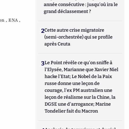
année consécutive : jusqu'où ira le
grand déclassement ?
on ,
ENA ,
2
Cette autre crise migratoire
(semi-orchestrée) qui se profile
après Ceuta
3
Le Point révèle ce qu'on sniffe à
l'Elysée, Marianne que Xavier Niel
hacke l'Etat; Le Nobel de la Paix
russe donne une leçon de
courage, l'ex PM australien une
leçon de réalisme sur la Chine, la
DGSE une d'arrogance; Marine
Tondelier fait du Macron