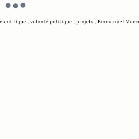
cientifique ,
volonté politique ,
projets ,
Emmanuel Macr