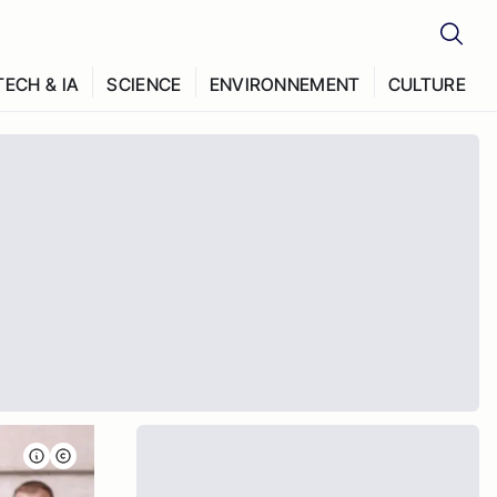
TECH & IA
SCIENCE
ENVIRONNEMENT
CULTURE