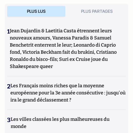
PLUS LUS
PLUS PARTAGES
1
Jean Dujardin & Laetitia Casta étrennent leurs
nouveaux amours, Vanessa Paradis & Samuel
Benchetrit enterrent le leur; Leonardo di Caprio
fond, Victoria Beckham fait du brukini, Cristiano
Ronaldo du bisco-fils; Suri ex Cruise joue du
Shakespeare queer
2
Les Français moins riches que la moyenne
européenne pour la 3e année consécutive : jusqu'où
ira le grand déclassement ?
3
Les villes classées les plus malheureuses du
monde