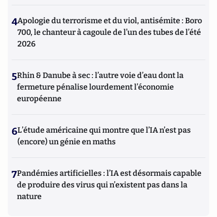
4
Apologie du terrorisme et du viol, antisémite : Boro
700, le chanteur à cagoule de l’un des tubes de l’été
2026
5
Rhin & Danube à sec : l’autre voie d’eau dont la
fermeture pénalise lourdement l’économie
européenne
6
L’étude américaine qui montre que l’IA n’est pas
(encore) un génie en maths
7
Pandémies artificielles : l’IA est désormais capable
de produire des virus qui n’existent pas dans la
nature