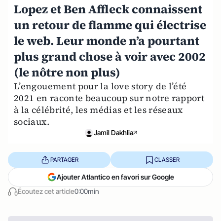
Lopez et Ben Affleck connaissent
un retour de flamme qui électrise
le web. Leur monde n’a pourtant
plus grand chose à voir avec 2002
(le nôtre non plus)
L’engouement pour la love story de l’été
2021 en raconte beaucoup sur notre rapport
à la célébrité, les médias et les réseaux
sociaux.
Jamil Dakhlia
PARTAGER
CLASSER
Ajouter Atlantico en favori sur Google
Écoutez cet article
0:00min