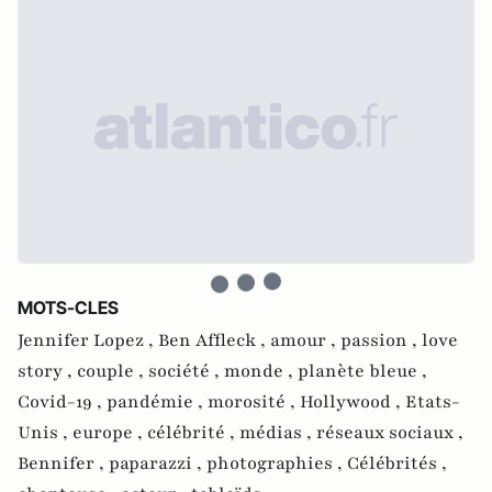
MOTS-CLES
Jennifer Lopez ,
Ben Affleck ,
amour ,
passion ,
love
story ,
couple ,
société ,
monde ,
planète bleue ,
Covid-19 ,
pandémie ,
morosité ,
Hollywood ,
Etats-
Unis ,
europe ,
célébrité ,
médias ,
réseaux sociaux ,
Bennifer ,
paparazzi ,
photographies ,
Célébrités ,