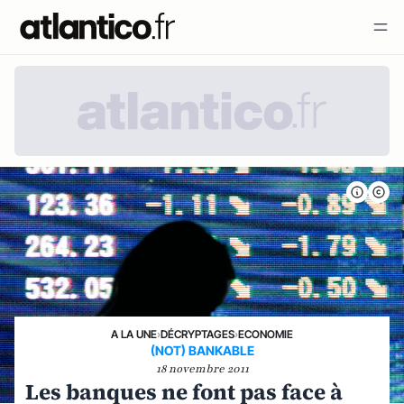
A LA UNE
›
DÉCRYPTAGES
›
ECONOMIE
(NOT) BANKABLE
18 novembre 2011
Les banques ne font pas face à