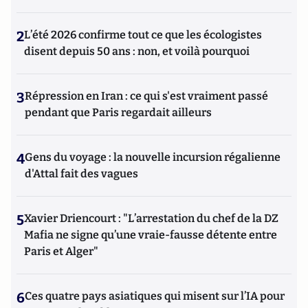
2
L’été 2026 confirme tout ce que les écologistes
disent depuis 50 ans : non, et voilà pourquoi
3
Répression en Iran : ce qui s'est vraiment passé
pendant que Paris regardait ailleurs
4
Gens du voyage : la nouvelle incursion régalienne
d'Attal fait des vagues
5
Xavier Driencourt : "L’arrestation du chef de la DZ
Mafia ne signe qu’une vraie-fausse détente entre
Paris et Alger"
6
Ces quatre pays asiatiques qui misent sur l’IA pour