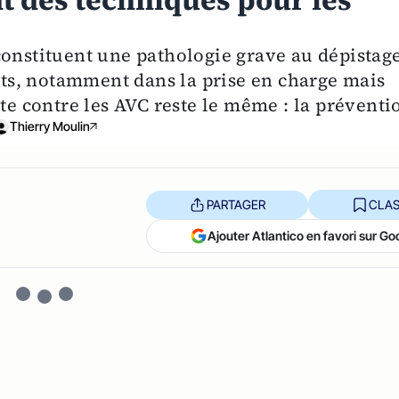
nt des techniques pour les
constituent une pathologie grave au dépistag
aits, notamment dans la prise en charge mais
tte contre les AVC reste le même : la préventi
Thierry Moulin
PARTAGER
CLAS
Ajouter Atlantico en favori sur Go