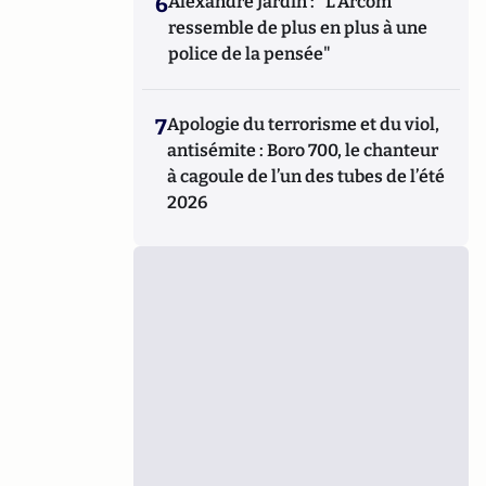
6
Alexandre Jardin : "L'Arcom
ressemble de plus en plus à une
police de la pensée"
7
Apologie du terrorisme et du viol,
antisémite : Boro 700, le chanteur
à cagoule de l’un des tubes de l’été
2026