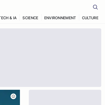
TECH & IA
SCIENCE
ENVIRONNEMENT
CULTURE