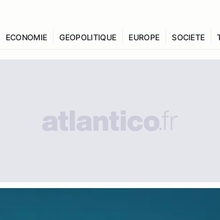
ECONOMIE
GEOPOLITIQUE
EUROPE
SOCIETE