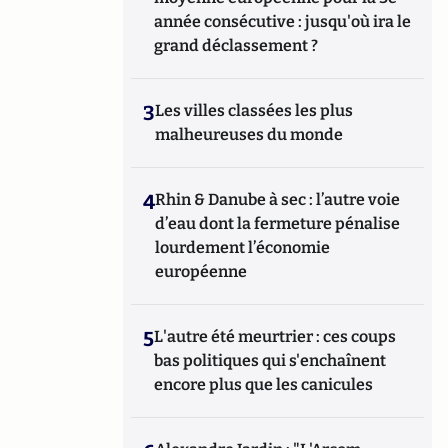
année consécutive : jusqu'où ira le
grand déclassement ?
3
Les villes classées les plus
malheureuses du monde
4
Rhin & Danube à sec : l’autre voie
d’eau dont la fermeture pénalise
lourdement l’économie
européenne
5
L'autre été meurtrier : ces coups
bas politiques qui s'enchaînent
encore plus que les canicules