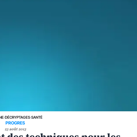
NE
›
DÉCRYPTAGES
›
SANTÉ
PROGRES
23 août 2013