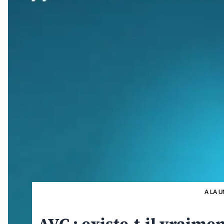
A LA U