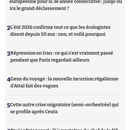
européenne pour la 3e année consécutive : jusqu'où
ira le grand déclassement ?
2
L’été 2026 confirme tout ce que les écologistes
disent depuis 50 ans : non, et voilà pourquoi
3
Répression en Iran : ce qui s'est vraiment passé
pendant que Paris regardait ailleurs
4
Gens du voyage : la nouvelle incursion régalienne
d'Attal fait des vagues
5
Cette autre crise migratoire (semi-orchestrée) qui
se profile après Ceuta