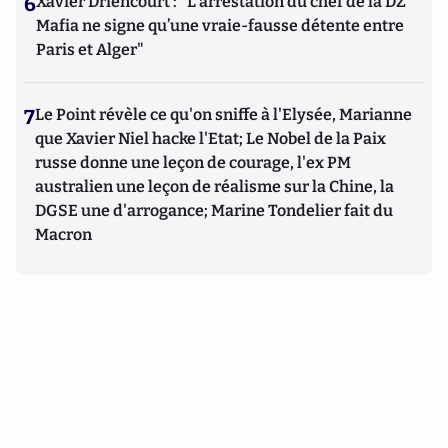
6
Xavier Driencourt : "L’arrestation du chef de la DZ
Mafia ne signe qu’une vraie-fausse détente entre
Paris et Alger"
7
Le Point révèle ce qu'on sniffe à l'Elysée, Marianne
que Xavier Niel hacke l'Etat; Le Nobel de la Paix
russe donne une leçon de courage, l'ex PM
australien une leçon de réalisme sur la Chine, la
DGSE une d'arrogance; Marine Tondelier fait du
Macron