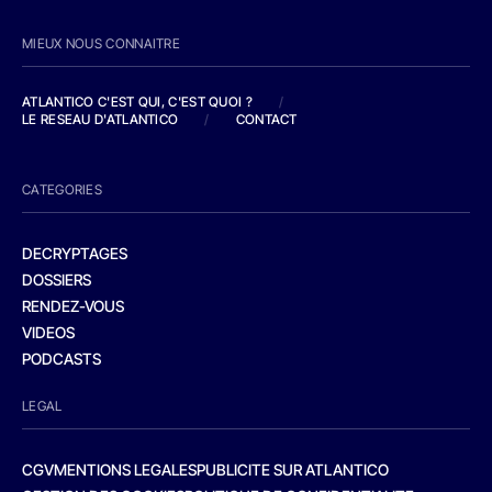
MIEUX NOUS CONNAITRE
ATLANTICO C'EST QUI, C'EST QUOI ?
/
LE RESEAU D'ATLANTICO
/
CONTACT
CATEGORIES
DECRYPTAGES
DOSSIERS
RENDEZ-VOUS
VIDEOS
PODCASTS
LEGAL
CGV
MENTIONS LEGALES
PUBLICITE SUR ATLANTICO