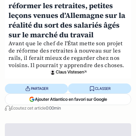
réformer les retraites, petites
leçons venues d’Allemagne sur la
réalité du sort des salariés âgés
sur le marché du travail
Avant que le chef de l'État mette son projet
de réforme des retraites à nouveau sur les
rails, il ferait mieux de regarder chez nos
voisins. Il pourrait y apprendre des choses.
Claus Vistesen
PARTAGER
CLASSER
Ajouter Atlantico en favori sur Google
Écoutez cet article
0:00min