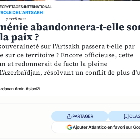
ÉCRYPTAGES
›
INTERNATIONAL
ROLE DE L'ARTSAKH
3 avril 2022
ménie abandonnera-t-elle so
la paix ?
souveraineté sur l'Artsakh passera t-elle par
 sur ce territoire ? Encore officieuse, cette
an et redonnerait de facto la pleine
'Azerbaïdjan, résolvant un conflit de plus d'
rdavan Amir-Aslani
PARTAGER
CLAS
Ajouter Atlantico en favori sur Go