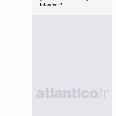
infondées ?