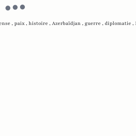
ense ,
paix ,
histoire ,
Azerbaïdjan ,
guerre ,
diplomatie ,