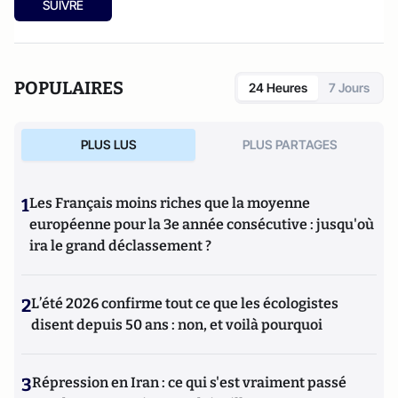
SUIVRE
POPULAIRES
24 Heures
7 Jours
PLUS LUS
PLUS PARTAGES
1
Les Français moins riches que la moyenne
européenne pour la 3e année consécutive : jusqu'où
ira le grand déclassement ?
2
L’été 2026 confirme tout ce que les écologistes
disent depuis 50 ans : non, et voilà pourquoi
3
Répression en Iran : ce qui s'est vraiment passé