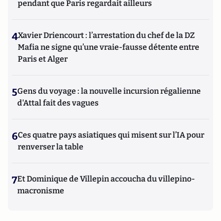
pendant que Paris regardait ailleurs
4
Xavier Driencourt : l’arrestation du chef de la DZ
Mafia ne signe qu’une vraie-fausse détente entre
Paris et Alger
5
Gens du voyage : la nouvelle incursion régalienne
d'Attal fait des vagues
6
Ces quatre pays asiatiques qui misent sur l’IA pour
renverser la table
7
Et Dominique de Villepin accoucha du villepino-
macronisme