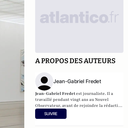
A PROPOS DES AUTEURS
Jean-Gabriel Fredet
Jean-Gabriel Fredet
est journaliste. Il a
travaillé pendant vingt ans au Nouvel
Observateur, avant de rejoindre la rédaction
de Challenges.
SUIVRE