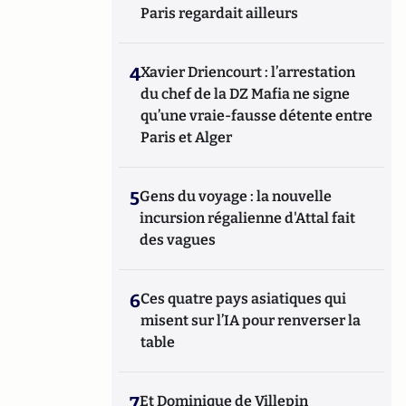
Paris regardait ailleurs
4
Xavier Driencourt : l’arrestation
du chef de la DZ Mafia ne signe
qu’une vraie-fausse détente entre
Paris et Alger
5
Gens du voyage : la nouvelle
incursion régalienne d'Attal fait
des vagues
6
Ces quatre pays asiatiques qui
misent sur l’IA pour renverser la
table
7
Et Dominique de Villepin