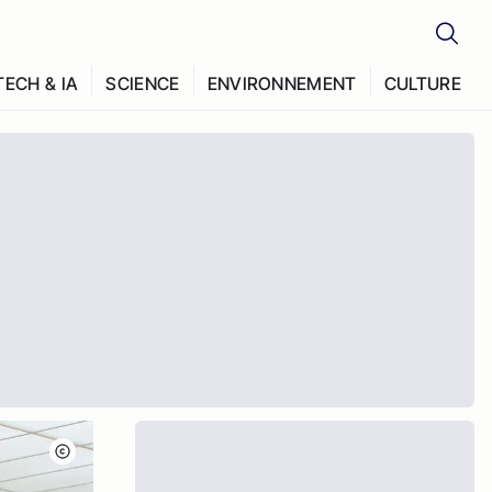
TECH & IA
SCIENCE
ENVIRONNEMENT
CULTURE