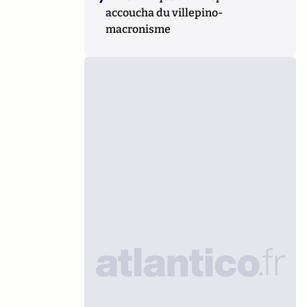
accoucha du villepino-
macronisme