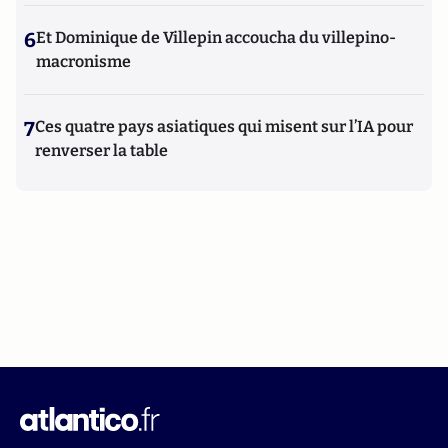
6
Et Dominique de Villepin accoucha du villepino-
macronisme
7
Ces quatre pays asiatiques qui misent sur l’IA pour
renverser la table