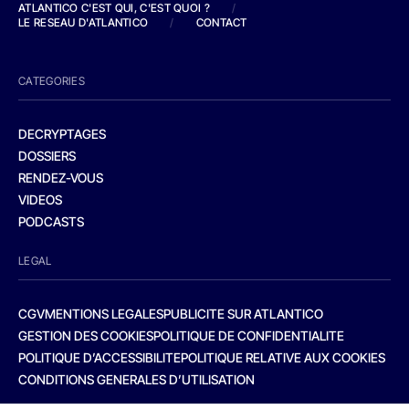
ATLANTICO C'EST QUI, C'EST QUOI ?
/
LE RESEAU D'ATLANTICO
/
CONTACT
CATEGORIES
DECRYPTAGES
DOSSIERS
RENDEZ-VOUS
VIDEOS
PODCASTS
LEGAL
CGV
MENTIONS LEGALES
PUBLICITE SUR ATLANTICO
GESTION DES COOKIES
POLITIQUE DE CONFIDENTIALITE
POLITIQUE D’ACCESSIBILITE
POLITIQUE RELATIVE AUX COOKIES
CONDITIONS GENERALES D’UTILISATION