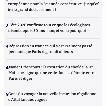
européenne pour la 3e année consécutive : jusqu'où
ira le grand déclassement ?
2
L’été 2026 confirme tout ce que les écologistes
disent depuis 50 ans : non, et voilà pourquoi
3
Répression en Iran : ce qui s'est vraiment passé
pendant que Paris regardait ailleurs
4
Xavier Driencourt : l’arrestation du chef de la DZ
Mafia ne signe qu’une vraie-fausse détente entre
Paris et Alger
5
Gens du voyage : la nouvelle incursion régalienne
d'Attal fait des vagues