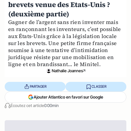
brevets venue des Etats-Unis ?
(deuxième partie)
Gagner de l’argent sans rien inventer mais
en rançonnant les inventeurs, c’est possible
aux États-Unis grâce à la législation locale
sur les brevets. Une petite firme française
soumise à une tentative d’intimidation
juridique résiste par une mobilisation en
ligne et en brandissant… le Minitel.
Nathalie Joannes
PARTAGER
CLASSER
Ajouter Atlantico en favori sur Google
Écoutez cet article
0:00min