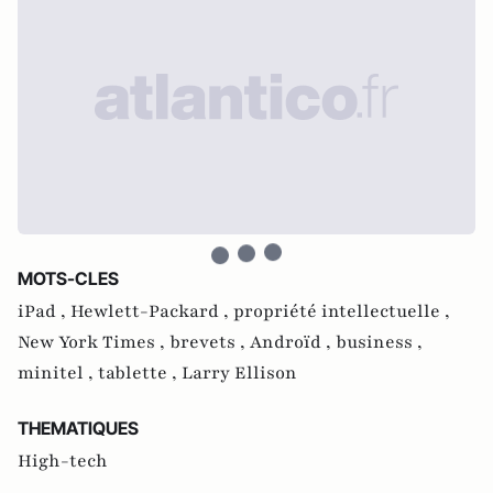
MOTS-CLES
iPad ,
Hewlett-Packard ,
propriété intellectuelle ,
New York Times ,
brevets ,
Androïd ,
business ,
minitel ,
tablette ,
Larry Ellison
THEMATIQUES
High-tech