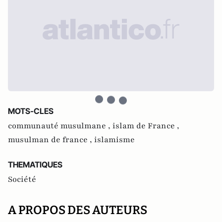
MOTS-CLES
communauté musulmane ,
islam de France ,
musulman de france ,
islamisme
THEMATIQUES
Société
A PROPOS DES AUTEURS