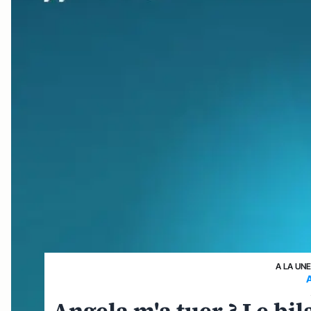
A LA UN