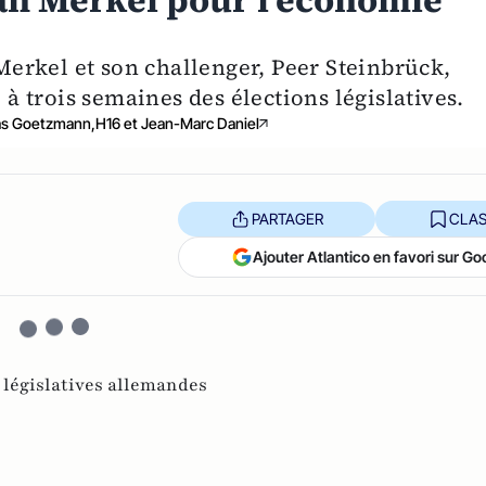
lan Merkel pour l'économie
erkel et son challenger, Peer Steinbrück,
 à trois semaines des élections législatives.
as Goetzmann,H16 et Jean-Marc Daniel
PARTAGER
CLAS
Ajouter Atlantico en favori sur Go
 législatives allemandes