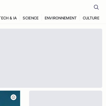
TECH & IA
SCIENCE
ENVIRONNEMENT
CULTURE