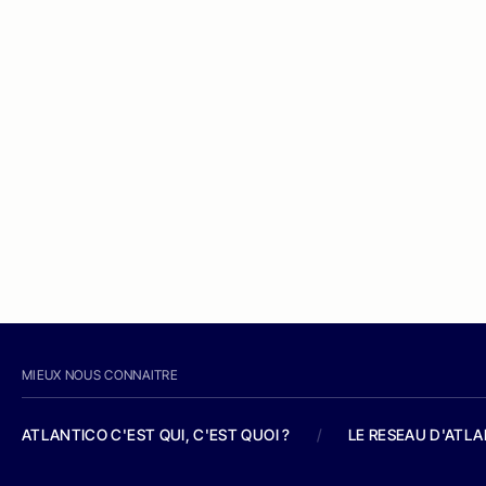
MIEUX NOUS CONNAITRE
ATLANTICO C'EST QUI, C'EST QUOI ?
/
LE RESEAU D'ATL