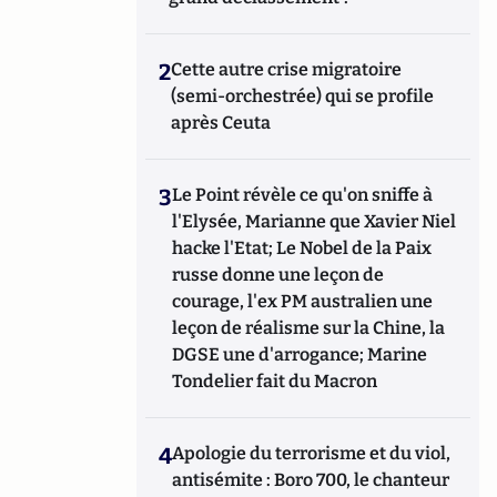
2
Cette autre crise migratoire
(semi-orchestrée) qui se profile
après Ceuta
3
Le Point révèle ce qu'on sniffe à
l'Elysée, Marianne que Xavier Niel
hacke l'Etat; Le Nobel de la Paix
russe donne une leçon de
courage, l'ex PM australien une
leçon de réalisme sur la Chine, la
DGSE une d'arrogance; Marine
Tondelier fait du Macron
4
Apologie du terrorisme et du viol,
antisémite : Boro 700, le chanteur