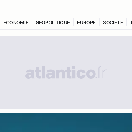
ECONOMIE
GEOPOLITIQUE
EUROPE
SOCIETE