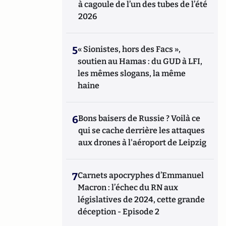
à cagoule de l’un des tubes de l’été
2026
5
« Sionistes, hors des Facs »,
soutien au Hamas : du GUD à LFI,
les mêmes slogans, la même
haine
6
Bons baisers de Russie ? Voilà ce
qui se cache derrière les attaques
aux drones à l'aéroport de Leipzig
7
Carnets apocryphes d’Emmanuel
Macron : l’échec du RN aux
législatives de 2024, cette grande
déception - Episode 2